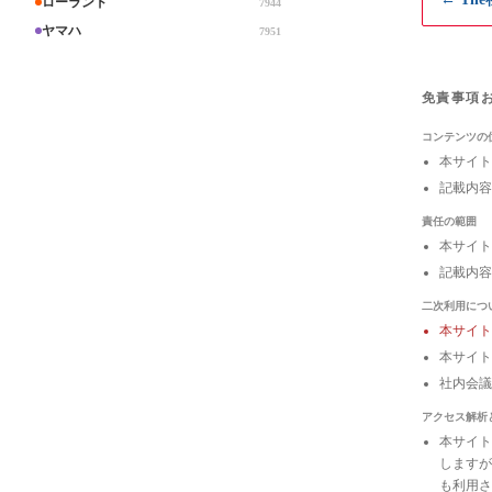
ローランド
7944
ヤマハ
7951
免責事項
コンテンツの
本サイト
記載内容
責任の範囲
本サイト
記載内容
二次利用につ
本サイ
本サイト
社内会
アクセス解析
本サイトは
しますが
も利用さ