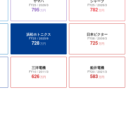
ヤマハ
シャープ
FY25
/ 2026/3
FY25
/ 2026/3
795
782
万円
万円
浜松ホトニクス
日本ビクター
FY25
/ 2025/9
FY08
/ 2009/3
728
725
万円
万円
三洋電機
船井電機
FY10
/ 2011/3
FY20
/ 2021/3
626
583
万円
万円