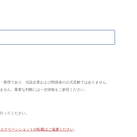
析・整理であり、当該企業および関係者の公式見解ではありません。
いません。重要な判断には一次情報をご参照ください。
て行ってください。
像・スクリーンショットの転載はご遠慮ください
。