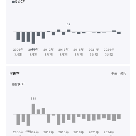
投資CF
財務CF
単位：
億円
財務CF