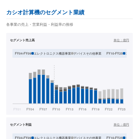
カシオ計算機のセグメント業績
各事業の売上・営業利益・利益率の推移
セグメント売上高
単位：
億円
エレクトロニクス機器事業
デバイスその他事業
コンシュ
FY04-FY09
FY10-FY25
セグメント利益
単位：
億円
エレクトロニクス機器事業
デバイスその他事業
コンシュ
FY04-FY09
FY10-FY25