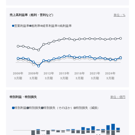
売上高利益率（粗利・営利など）
単位：
%
営業利益率
粗利率
経常利益率
純利益率
特別利益・特別損失
単位：
億円
特別利益
特別損失
特別損失（そのほか）
特別損失（減損）