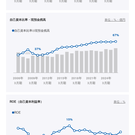
自己資本比率・現預金残高
単位：
%・億円
自己資本比率
現預金残高
ROE（自己資本利益率）
単位：
%
ROE