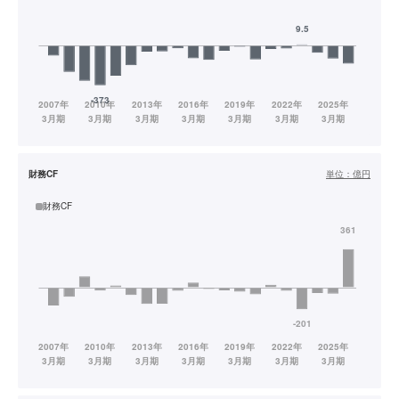
財務CF
単位：
億円
財務CF