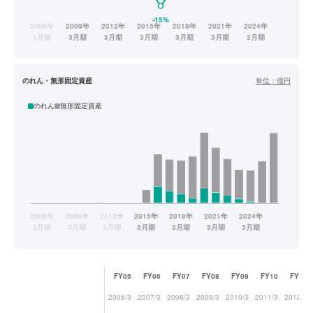
のれん・無形固定資産
単位：
億円
のれん
無形固定資産
FY05
FY06
FY07
FY08
FY09
FY10
FY11
2006/3
2007/3
2008/3
2009/3
2010/3
2011/3
2012/3