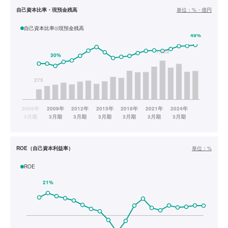
自己資本比率・現預金残高
単位：
%・億円
自己資本比率
現預金残高
ROE（自己資本利益率）
単位：
%
ROE