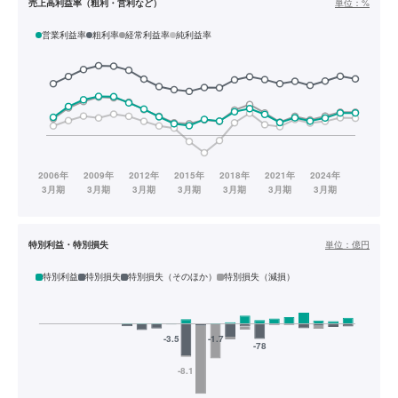
売上高利益率（粗利・営利など）
単位：
%
営業利益率
粗利率
経常利益率
純利益率
特別利益・特別損失
単位：
億円
特別利益
特別損失
特別損失（そのほか）
特別損失（減損）