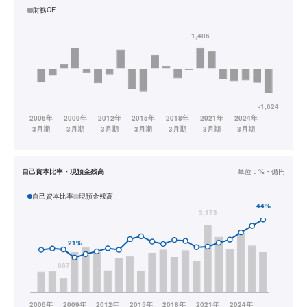
財務CF
自己資本比率・現預金残高
単位：
%・億円
自己資本比率
現預金残高