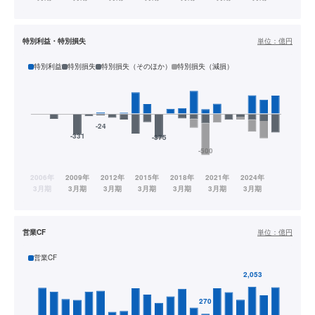
特別利益・特別損失
単位：
億円
特別利益
特別損失
特別損失（そのほか）
特別損失（減損）
営業CF
単位：
億円
営業CF