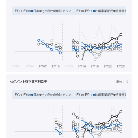
日本
その他の地域
アジア
鉄鋼事業部門
溶接事業部門
FY06-FY09
FY10-FY11
セグメント投下資本利益率
単位：
%
日本
その他の地域
アジア
鉄鋼事業部門
溶接事業部門
FY06-FY09
FY10-FY11