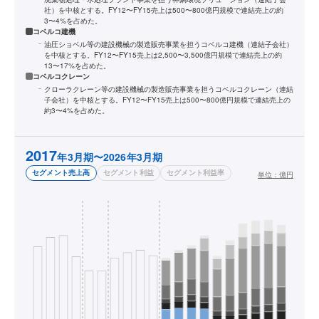
社）を中核とする。FY12〜FY15売上は500〜800億円規模で連結売上の約
3〜4%を占めた。
コベルコ建機
油圧ショベル等の建設機械の製造販売事業を担うコベルコ建機（連結子会社）
を中核とする。FY12〜FY15売上は2,500〜3,500億円規模で連結売上の約
13〜17%を占めた。
コベルコクレーン
クローラクレーン等の建設機械の製造販売事業を担うコベルコクレーン（連結
子会社）を中核とする。FY12〜FY15売上は500〜800億円規模で連結売上の
約3〜4%を占めた。
2017
年3月期〜2026年3月期
セグメント売上高
セグメント利益
セグメント利益率
単位：
億円