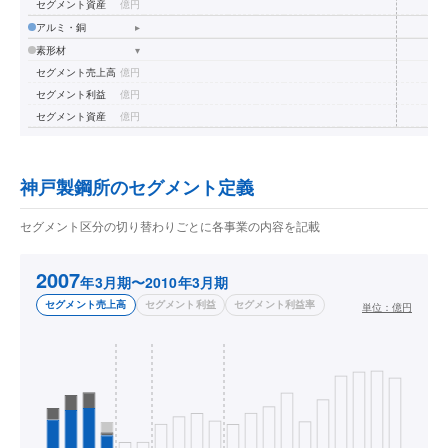
セグメント資産
億円
アルミ・銅
▸
素形材
▾
セグメント売上高
億円
セグメント利益
億円
セグメント資産
億円
神戸製鋼所のセグメント定義
セグメント区分の切り替わりごとに各事業の内容を記載
2007
年3月期〜2010年3月期
セグメント売上高
セグメント利益
セグメント利益率
単位：
億円