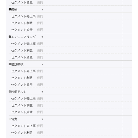
セグメント資産
億円
機械
▾
セグメント売上高
億円
セグメント利益
億円
セグメント資産
億円
エンジニアリング
▾
セグメント売上高
億円
セグメント利益
億円
セグメント資産
億円
建設機械
▾
セグメント売上高
億円
セグメント利益
億円
セグメント資産
億円
鉄鋼アルミ
▾
セグメント売上高
億円
セグメント利益
億円
セグメント資産
億円
電力
▾
セグメント売上高
億円
セグメント利益
億円