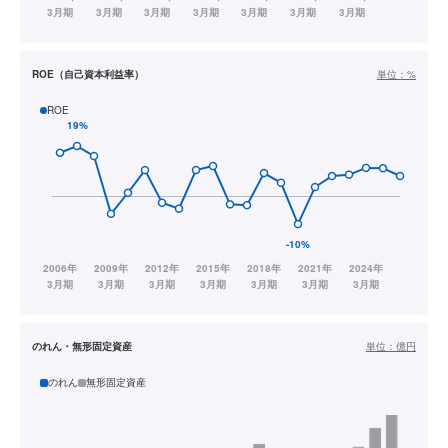
ROE（自己資本利益率）
単位：
%
ROE
のれん・無形固定資産
単位：
億円
のれん
無形固定資産