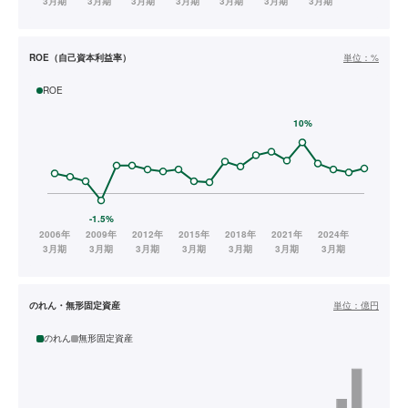
ROE（自己資本利益率）
単位：
%
ROE
のれん・無形固定資産
単位：
億円
のれん
無形固定資産