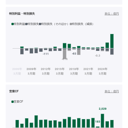
特別利益・特別損失
単位：
億円
特別利益
特別損失
特別損失（そのほか）
特別損失（減損）
営業CF
単位：
億円
営業CF