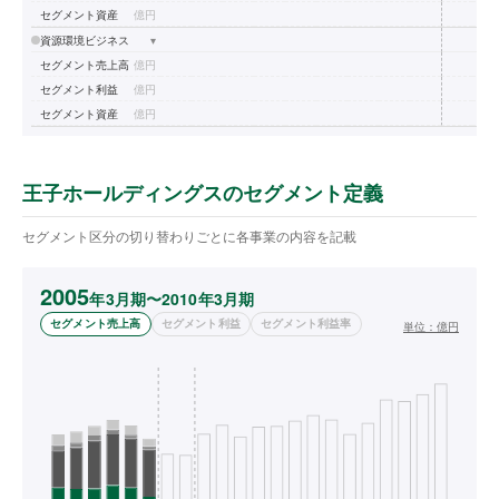
セグメント資産
億円
資源環境ビジネス
▾
セグメント売上高
億円
セグメント利益
億円
セグメント資産
億円
王子ホールディングスのセグメント定義
セグメント区分の切り替わりごとに各事業の内容を記載
2005
年3月期〜2010年3月期
セグメント売上高
セグメント利益
セグメント利益率
単位：
億円