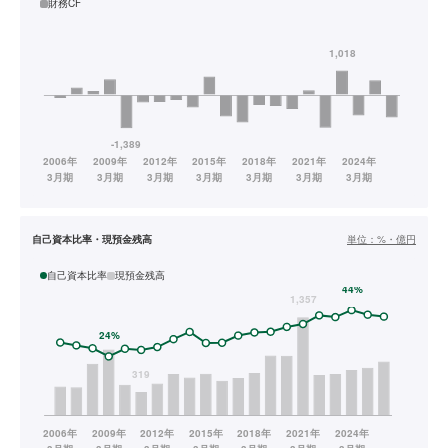
財務CF
自己資本比率・現預金残高
単位：
%・億円
自己資本比率
現預金残高