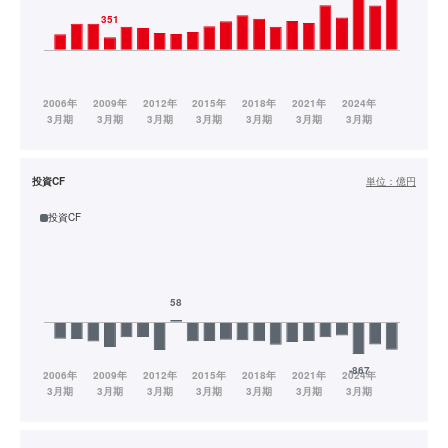
投資CF
単位：
億円
投資CF