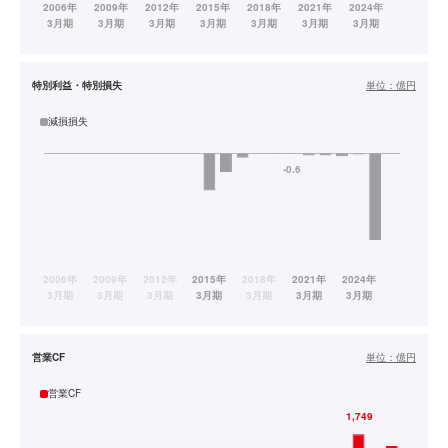
特別利益・特別損失
単位：
億円
減損損失
営業CF
単位：
億円
営業CF