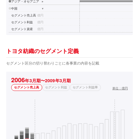
アジア・オセアニア
▸
中国
▾
セグメント売上高
億円
セグメント利益
億円
セグメント資産
億円
トヨタ紡織のセグメント定義
セグメント区分の切り替わりごとに各事業の内容を記載
2006
年3月期〜2009年3月期
セグメント売上高
セグメント利益
セグメント利益率
単位：
億円