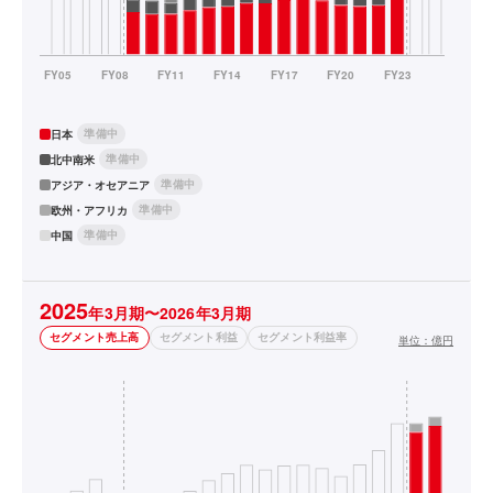
準備中
日本
準備中
北中南米
準備中
アジア・オセアニア
準備中
欧州・アフリカ
準備中
中国
2025
年3月期〜2026年3月期
セグメント売上高
セグメント利益
セグメント利益率
単位：
億円