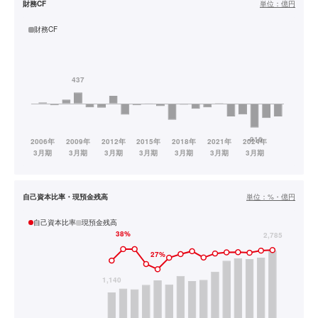
財務CF
単位：
億円
財務CF
自己資本比率・現預金残高
単位：
%・億円
自己資本比率
現預金残高