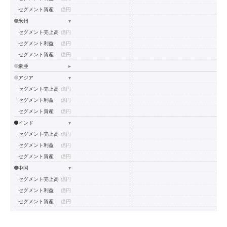
セグメント資産
億円
米州
▾
セグメント売上高
億円
セグメント利益
億円
セグメント資産
億円
豪亜
▸
アジア
▾
セグメント売上高
億円
セグメント利益
億円
セグメント資産
億円
インド
▾
セグメント売上高
億円
セグメント利益
億円
セグメント資産
億円
中国
▾
セグメント売上高
億円
セグメント利益
億円
セグメント資産
億円