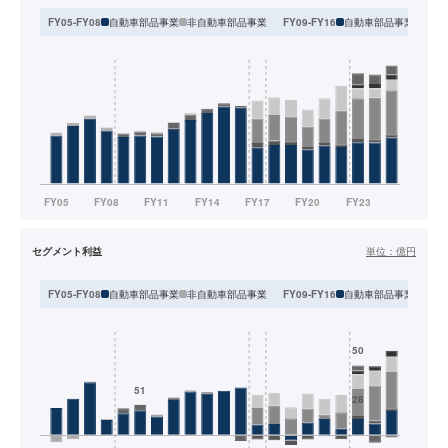
自動車部品事業
非自動車部品事業
自動車部品事業
オプ
FY05-FY08
FY09-FY16
セグメント利益
単位：
億円
自動車部品事業
非自動車部品事業
自動車部品事業
オプ
FY05-FY08
FY09-FY16