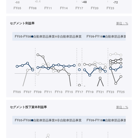
セグメント利益率
単位：
%
自動車部品事業
非自動車部品事業
自動車部品事業
オプト
FY05-FY08
FY09-FY16
セグメント投下資本利益率
単位：
%
自動車部品事業
非自動車部品事業
自動車部品事業
オプト
FY05-FY08
FY09-FY16