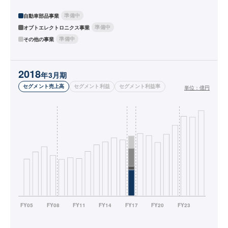
準備中
自動車部品事業
準備中
オプトエレクトロニクス事業
準備中
その他の事業
2018
年3月期
セグメント売上高
セグメント利益
セグメント利益率
単位：
億円