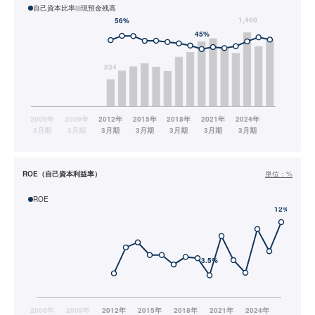
自己資本比率
現預金残高
ROE（自己資本利益率）
単位：
%
ROE