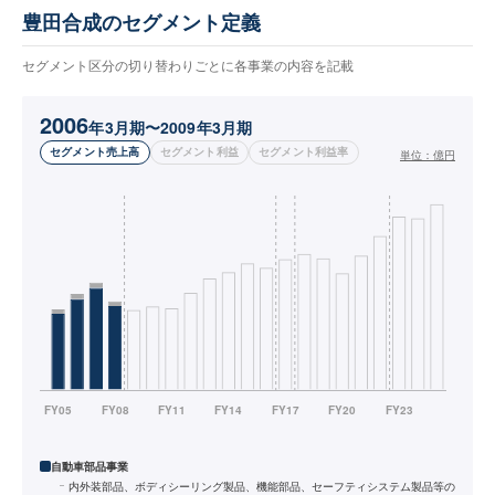
豊田合成のセグメント定義
セグメント区分の切り替わりごとに各事業の内容を記載
2006
年3月期〜2009年3月期
セグメント売上高
セグメント利益
セグメント利益率
単位：
億円
自動車部品事業
内外装部品、ボディシーリング製品、機能部品、セーフティシステム製品等の