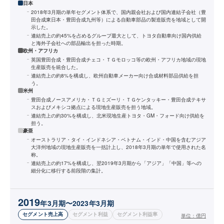
日本
2018年3月期の単年セグメント体系で、国内親会社および国内連結子会社（豊
田合成東日本・豊田合成九州等）による自動車部品の製造販売を地域として開
示した。
連結売上の約45%を占めるグループ最大として、トヨタ自動車向け国内供給
と海外子会社への部品輸出を担った時期。
欧州・アフリカ
英国豊田合成・豊田合成チェコ・ＴＧモロッコ等の欧州・アフリカ地域の現地
生産販売を統合した。
連結売上の約8%を構成し、欧州自動車メーカー向け合成材料部品供給を担
う。
米州
豊田合成ノースアメリカ・ＴＧミズーリ・ＴＧケンタッキー・豊田合成テキサ
スおよびメキシコ拠点による現地生産販売を担う地域。
連結売上の約30%を構成し、北米現地生産トヨタ・GM・フォード向け供給を
担う。
豪亜
オーストラリア・タイ・インドネシア・ベトナム・インド・中国を含むアジア
大洋州地域の現地生産販売を一括計上し、2018年3月期の単年で使用された名
称。
連結売上の約17%を構成し、翌2019年3月期から「アジア」「中国」等への
細分化に移行する前段階の集計。
2019
年3月期〜2023年3月期
セグメント売上高
セグメント利益
セグメント利益率
単位：
億円