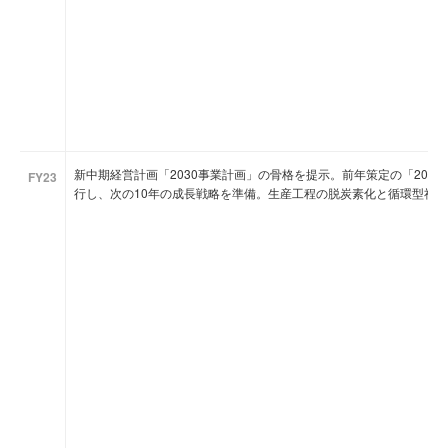
新中期経営計画「2030事業計画」の骨格を提示。前年策定の「202
FY23
行し、次の10年の成長戦略を準備。生産工程の脱炭素化と循環型社