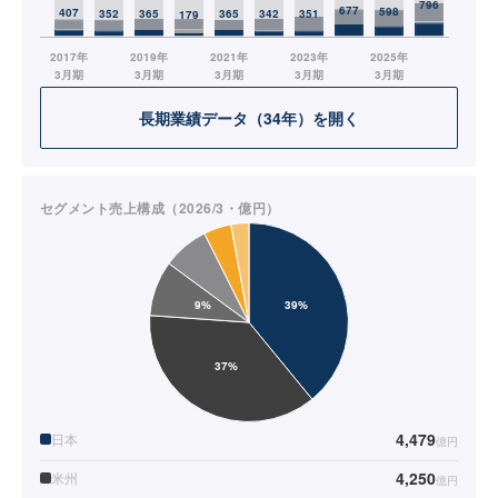
長期業績データ（34年）を開く
セグメント売上構成（2026/3・億円）
4,479
日本
億円
4,250
米州
億円