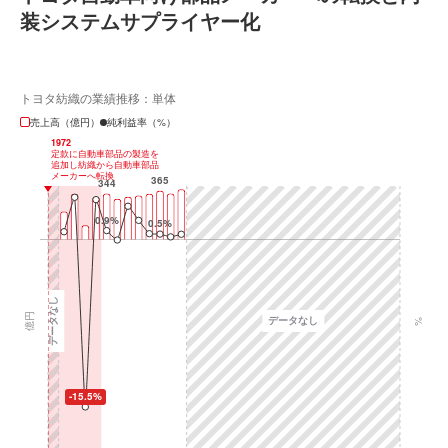
装システムサプライヤー化
トヨタ紡織の業績推移：単体
売上高（億円）
純利益率（%）