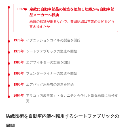
1972年
定款に自動車部品の製造を追加し紡織から自動車部
品メーカーへ転換
紡績の採算が細るなかで、豊田紡織は営業の目的をどう
書き換えたか
1973年
イグニッションコイルの製造を開始
1973年
シートファブリックの製造を開始
1985年
エアフィルターの製造を開始
1990年
フェンダーライナーの製造を開始
1995年
エアバッグ用基布の製造を開始
2004年
アラコ（内装事業）・タカニチと合併しトヨタ紡織に商号変
更
紡織技術を自動車内装へ転用するシートファブリックの
展開