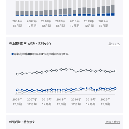
売上高利益率（粗利・営利など）
単位：
%
営業利益率
粗利率
経常利益率
純利益率
特別利益・特別損失
単位：
億円