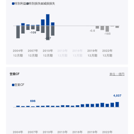
特別利益
特別損失
減損損失
営業CF
単位：
億円
営業CF