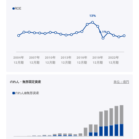
ROE
のれん・無形固定資産
単位：
億円
のれん
無形資産