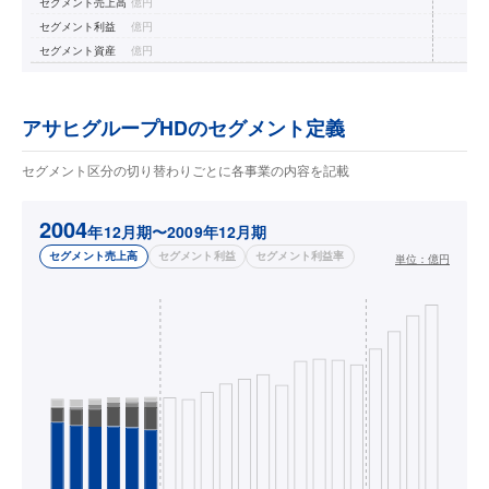
セグメント売上高
億円
セグメント利益
億円
セグメント資産
億円
アサヒグループHDのセグメント定義
セグメント区分の切り替わりごとに各事業の内容を記載
2004
年12月期〜2009年12月期
セグメント売上高
セグメント利益
セグメント利益率
単位：
億円