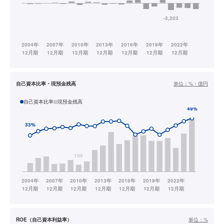
自己資本比率・現預金残高
単位：
%・億円
自己資本比率
現預金残高
ROE（自己資本利益率）
単位：
%