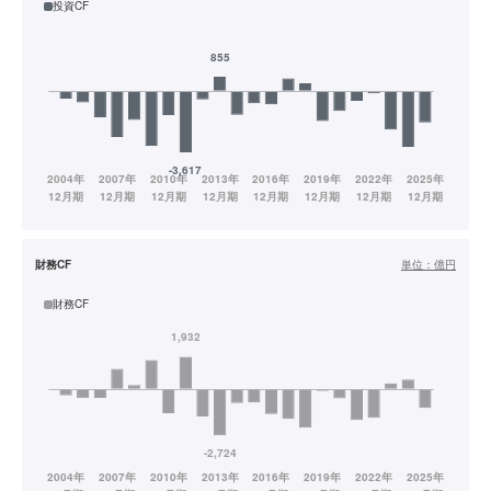
投資CF
財務CF
単位：
億円
財務CF