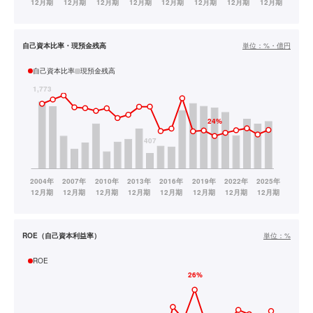
自己資本比率・現預金残高
単位：
%・億円
自己資本比率
現預金残高
ROE（自己資本利益率）
単位：
%
ROE