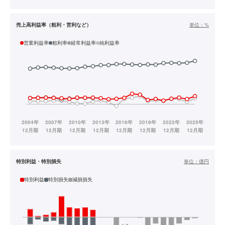
売上高利益率（粗利・営利など）
単位：
%
営業利益率
粗利率
経常利益率
純利益率
特別利益・特別損失
単位：
億円
特別利益
特別損失
減損損失