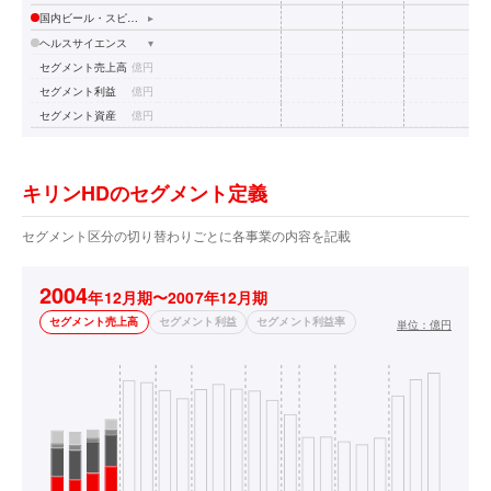
国内ビール・スピリッツ
▸
ヘルスサイエンス
▾
セグメント売上高
億円
セグメント利益
億円
セグメント資産
億円
キリンHDのセグメント定義
セグメント区分の切り替わりごとに各事業の内容を記載
2004
年12月期〜2007年12月期
セグメント売上高
セグメント利益
セグメント利益率
単位：
億円