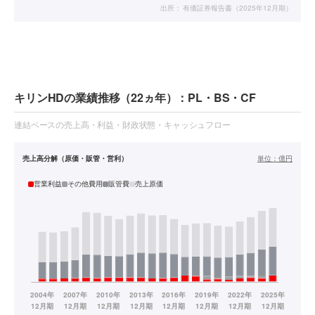
出所：
有価証券報告書（2025年12月期）
キリンHDの業績推移（22ヵ年）：PL・BS・CF
連結ベースの売上高・利益・財政状態・キャッシュフロー
売上高分解（原価・販管・営利）
単位：
億円
営業利益
その他費用
販管費
売上原価