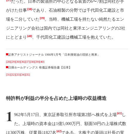
[37]
だった。日本の製油所の中心となる装置の6〜7割は同社が手
[38]
がけた仕事
であり、石油精製の分野では千代田化工建設と市
[39]
場を二分していた
。当時、機械工場を持たない純然たるエン
ジニアリング会社は国内では同社と東洋エンジニアリングの2社
[40]
にとどまり
、千代田化工建設は機械工場を抱えていた。
証券アナリストジャーナル 1966年1月号「日本揮発油の現状と将来」
[28]
[29]
[30]
[36]
[37]
[38]
[39]
[40]
日揮ホールディングス 有価証券報告書【沿革】
[31]
[32]
[33]
[34]
[35]
特許料が利益の半分を占めた上場時の収益構造
1
[41]
962年5月17日、東京証券取引所市場第2部へ株式を上場
し
た。上場時の資本金は1億5,000万円、額面50円の上場株式数
[42]
は300万株、従業員は827名
である。大株主の筆頭は社長の実