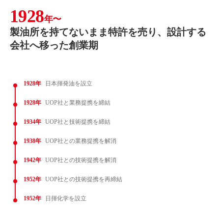
1928
年〜
製油所を持てないまま特許を売り、設計する
会社へ移った創業期
1928年
日本揮発油を設立
1928年
UOP社と業務提携を締結
1934年
UOP社と技術提携を締結
1938年
UOP社との業務提携を解消
1942年
UOP社との技術提携を解消
1952年
UOP社との技術提携を再締結
1952年
日揮化学を設立