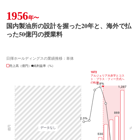
1956
年〜
国内製油所の設計を握った20年と、海外で払
った50億円の授業料
日揮ホールディングスの業績推移：単体
売上高（億円）
純利益率（%）