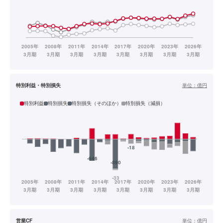
特別利益・特別損失
単位：
億円
特別利益
特別損失
特別損失（そのほか）
特別損失（減損）
営業CF
単位：
億円