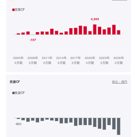
営業CF
投資CF
単位：
億円
投資CF