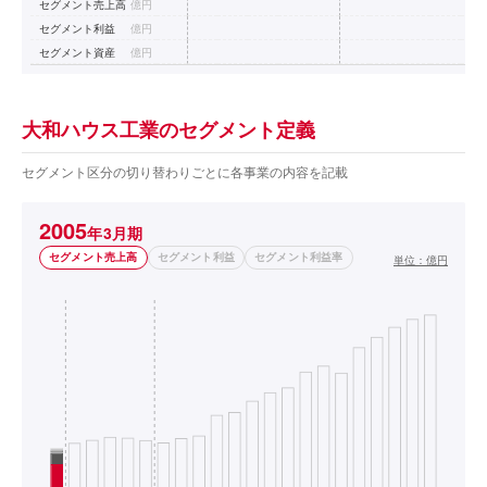
セグメント売上高
億円
セグメント利益
億円
セグメント資産
億円
大和ハウス工業のセグメント定義
セグメント区分の切り替わりごとに各事業の内容を記載
2005
年3月期
セグメント売上高
セグメント利益
セグメント利益率
単位：
億円