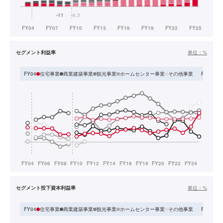
セグメント利益率
単位：
%
住宅事業
商業建築事業
観光事業
ホームセンター事業
その他事業
FY04
FY05-FY
セグメント投下資本利益率
単位：
%
住宅事業
商業建築事業
観光事業
ホームセンター事業
その他事業
FY04
FY05-FY