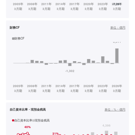
財務CF
単位：
億円
財務CF
自己資本比率・現預金残高
単位：
%・億円
自己資本比率
現預金残高