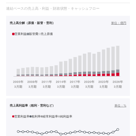
連結ベースの売上高・利益・財政状態・キャッシュフロー
売上高分解（原価・販管・営利）
単位：
億円
営業利益
販管費
売上原価
売上高利益率（粗利・営利など）
単位：
%
営業利益率
粗利率
経常利益率
純利益率