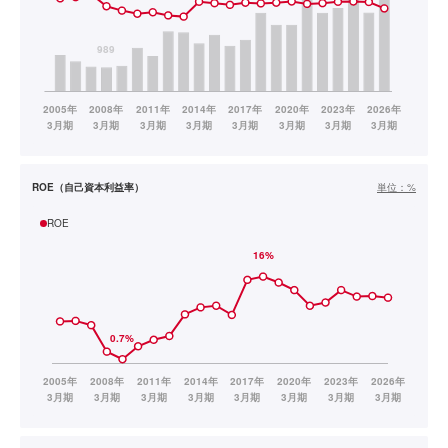
ROE（自己資本利益率）
単位：
%
ROE