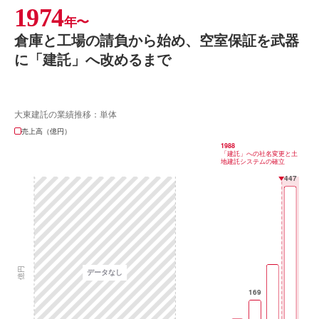
1974
年〜
倉庫と工場の請負から始め、空室保証を武器
に「建託」へ改めるまで
大東建託の業績推移：単体
売上高（億円）