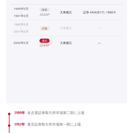
1989年3月
単体
↓
大東建託
証券 44(4)(517), 1992/4
JGAAP
1991年3月
1992年3月
↓
大東建託
—
欠落
2001年3月
連結
2002年3月
大東建託
—
JGAAP
1989年
名古屋証券取引所市場第二部に上場
1992年
東京証券取引所市場第一部に上場