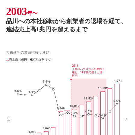
2003
年〜
品川への本社移転から創業者の退場を経て、
連結売上高1兆円を超えるまで
大東建託の業績推移：連結
売上高（億円）
純利益率（%）