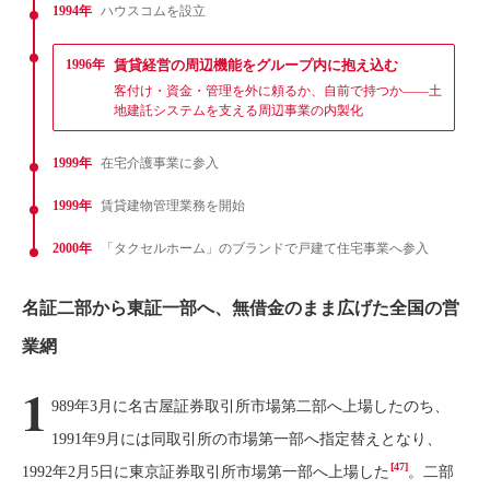
1994年
ハウスコムを設立
1996年
賃貸経営の周辺機能をグループ内に抱え込む
客付け・資金・管理を外に頼るか、自前で持つか——土
地建託システムを支える周辺事業の内製化
1999年
在宅介護事業に参入
1999年
賃貸建物管理業務を開始
2000年
「タクセルホーム」のブランドで戸建て住宅事業へ参入
名証二部から東証一部へ、無借金のまま広げた全国の営
業網
1
989年3月に名古屋証券取引所市場第二部へ上場したのち、
1991年9月には同取引所の市場第一部へ指定替えとなり、
[47]
1992年2月5日に東京証券取引所市場第一部へ上場した
。二部