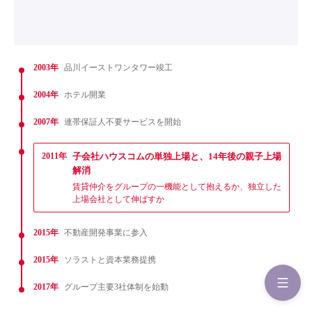
2003年
品川イーストワンタワー竣工
2004年
ホテル開業
2007年
連帯保証人不要サービスを開始
2011年
子会社ハウスコムの単独上場と、14年後の親子上場
解消
賃貸仲介をグループの一機能として抱えるか、独立した
上場会社として伸ばすか
2015年
不動産開発事業に参入
2015年
ソラストと資本業務提携
2017年
グループ主要3社体制を始動