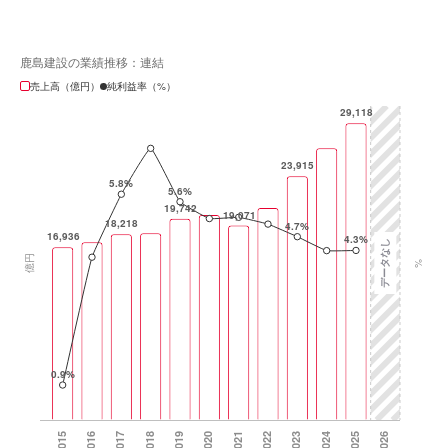
鹿島建設の業績推移：連結
売上高（億円）
純利益率（%）