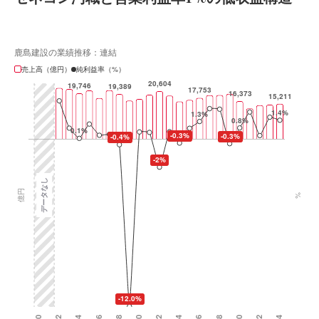
鹿島建設の業績推移：連結
売上高（億円）
純利益率（%）