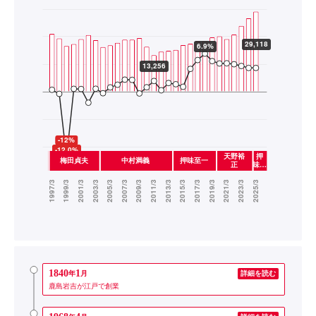
1840
1
年
月
詳細を読む
鹿島岩吉が江戸で創業