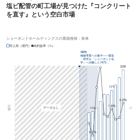
塩ビ配管の町工場が見つけた『コンクリート
を直す』という空白市場
ショーボンドホールディングスの業績推移：単体
売上高（億円）
純利益率（%）