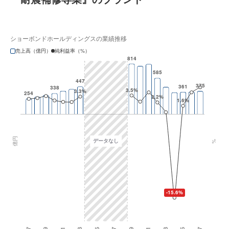
ショーボンドホールディングスの業績推移
売上高（億円）
純利益率（%）