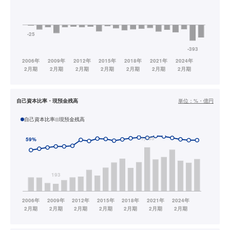
自己資本比率・現預金残高
単位：
%・億円
自己資本比率
現預金残高