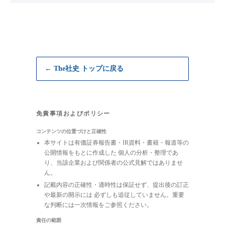
← The社史 トップに戻る
免責事項およびポリシー
コンテンツの位置づけと正確性
本サイトは有価証券報告書・IR資料・書籍・報道等の
公開情報をもとに作成した 個人の分析・整理であ
り、当該企業および関係者の公式見解ではありませ
ん。
記載内容の正確性・適時性は保証せず、提出後の訂正
や最新の開示には 必ずしも追従していません。重要
な判断には一次情報をご参照ください。
責任の範囲