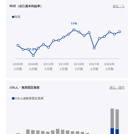
ROE（自己資本利益率）
単位：
%
ROE
のれん・無形固定資産
単位：
億円
のれん
無形固定資産