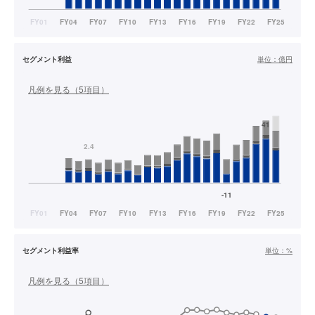
セグメント利益
単位：
億円
凡例を見る（
5
項目）
セグメント利益率
単位：
%
凡例を見る（
5
項目）