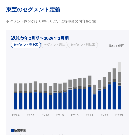
東宝のセグメント定義
セグメント区分の切り替わりごとに各事業の内容を記載
2005
年2月期〜2026年2月期
セグメント売上高
セグメント利益
セグメント利益率
単位：
億円
映画事業