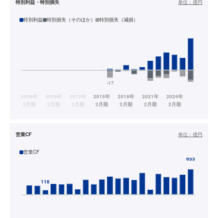
特別利益・特別損失
単位：
億円
特別利益
特別損失（そのほか）
特別損失（減損）
営業CF
単位：
億円
営業CF