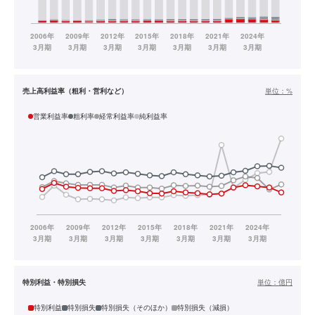
売上高利益率（粗利・営利など）
単位：
%
営業利益率
粗利率
経常利益率
純利益率
特別利益・特別損失
単位：
億円
特別利益
特別損失
特別損失（そのほか）
特別損失（減損）