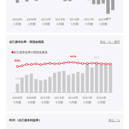
自己資本比率・現預金残高
単位：
%・億円
自己資本比率
現預金残高
ROE（自己資本利益率）
単位：
%