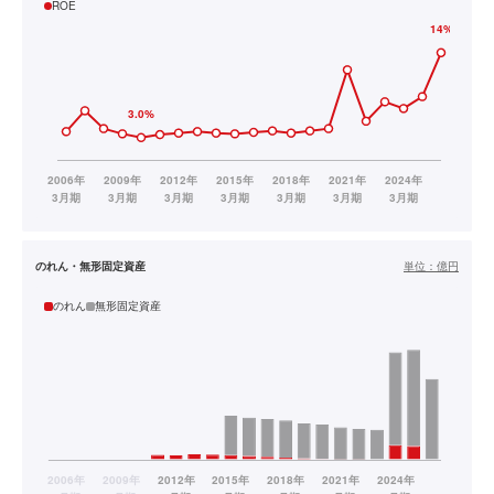
ROE
のれん・無形固定資産
単位：
億円
のれん
無形固定資産