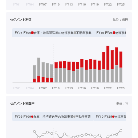
セグメント利益
単位：
億円
倉庫・港湾運送等の物流事業
不動産事業
物流事業
不動
FY05-FY09
FY10-FY25
セグメント利益率
単位：
%
倉庫・港湾運送等の物流事業
不動産事業
物流事業
不動産
FY05-FY09
FY10-FY25