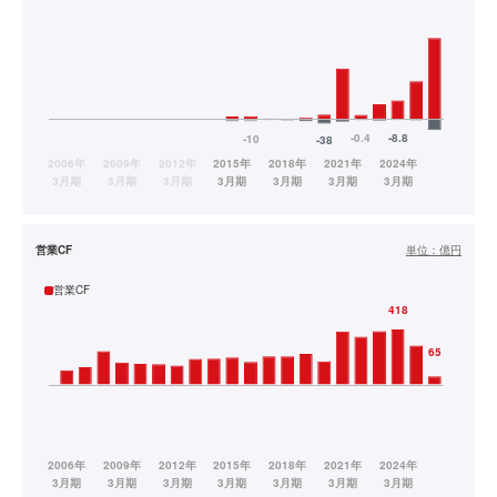
営業CF
単位：
億円
営業CF