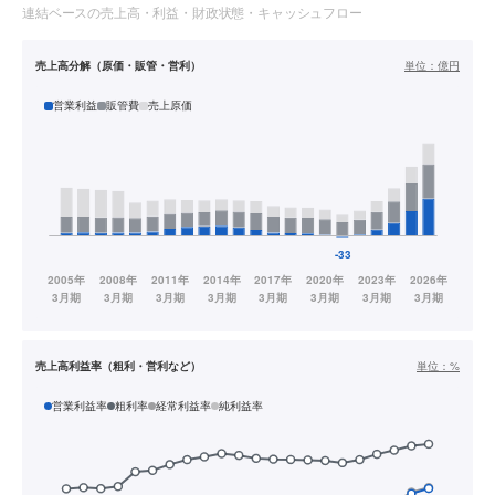
連結ベースの売上高・利益・財政状態・キャッシュフロー
売上高分解（原価・販管・営利）
単位：
億円
営業利益
販管費
売上原価
売上高利益率（粗利・営利など）
単位：
%
営業利益率
粗利率
経常利益率
純利益率