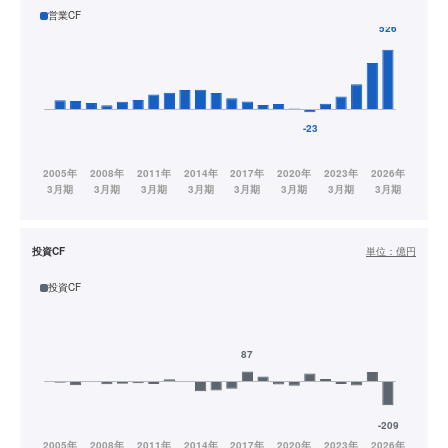
営業CF
投資CF
単位：
億円
投資CF