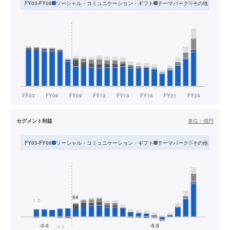
ソーシャル・コミュニケーション・ギフト
テーマパーク
その他
FY03-FY08
FY09
セグメント利益
単位：
億円
ソーシャル・コミュニケーション・ギフト
テーマパーク
その他
FY03-FY08
FY09