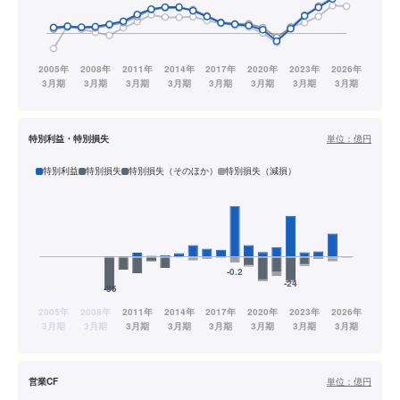
特別利益・特別損失
単位：
億円
特別利益
特別損失
特別損失（そのほか）
特別損失（減損）
営業CF
単位：
億円