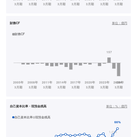
財務CF
単位：
億円
財務CF
自己資本比率・現預金残高
単位：
%・億円
自己資本比率
現預金残高