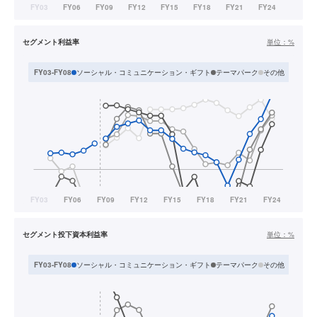
セグメント利益率
単位：
%
ソーシャル・コミュニケーション・ギフト
テーマパーク
その他
FY03-FY08
FY09-
セグメント投下資本利益率
単位：
%
ソーシャル・コミュニケーション・ギフト
テーマパーク
その他
FY03-FY08
FY09-