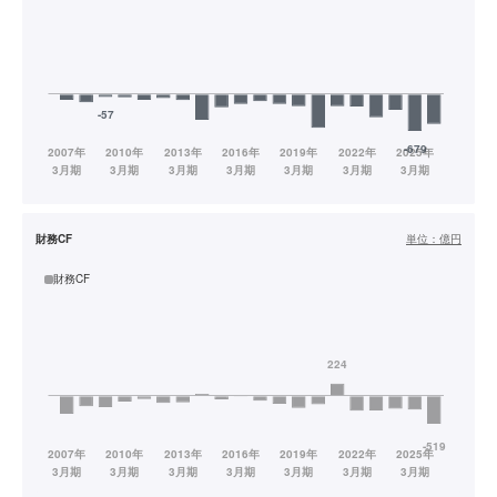
財務CF
単位：
億円
財務CF