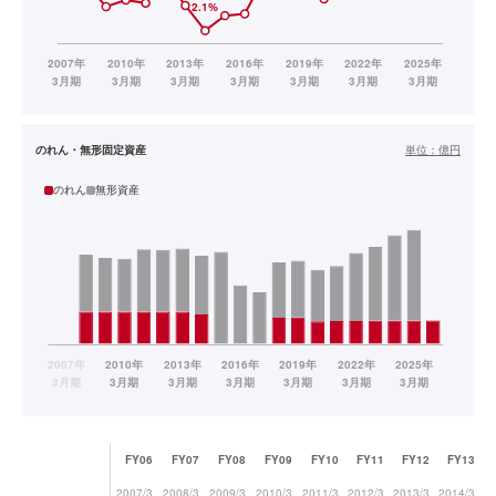
のれん・無形固定資産
単位：
億円
のれん
無形資産
FY06
FY07
FY08
FY09
FY10
FY11
FY12
FY13
2007/3
2008/3
2009/3
2010/3
2011/3
2012/3
2013/3
2014/3
20