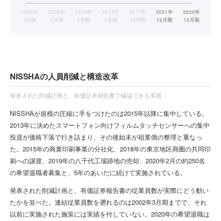
NISSHAの人員削減と構造改革
発表された削減計画と、有価証券報告書で確認できる実績
NISSHAが規模の圧縮に手をつけたのは2015年以降に集中している。
2013年に決めたスマートフォン向けフィルムタッチセンサーへの集中
投資が価格下落で行き詰まり、その後始末が祖業側の整理と重なっ
た。2015年の商業印刷事業の分社化、2018年の東京地区商圏の共同印
刷への譲渡、2019年の八千代工場跡地の売却、2020年2月の約250名
の希望退職者募集と、5年のあいだに続けて実施されている。
発表された削減計画と、有価証券報告書の従業員数が実際にどう動い
たかを並べた。連結従業員数を遡れるのは2002年3月期までで、それ
以前に実施された施策には実績を付していない。2020年の希望退職は