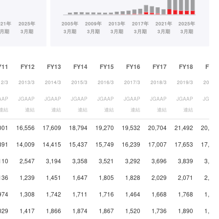
Y11
FY12
FY13
FY14
FY15
FY16
FY17
FY18
FY1
12/3
2013/3
2014/3
2015/3
2016/3
2017/3
2018/3
2019/3
2020/
AAP
JGAAP
JGAAP
JGAAP
JGAAP
JGAAP
JGAAP
JGAAP
JGAA
連結
連結
連結
連結
連結
連結
連結
連結
連
001
16,556
17,609
18,794
19,270
19,532
20,704
21,492
20,79
891
14,009
14,415
15,437
15,749
16,239
17,007
17,653
17,30
110
2,547
3,194
3,358
3,521
3,292
3,696
3,839
3,49
136
1,239
1,451
1,647
1,805
1,828
2,029
2,071
2,09
974
1,308
1,742
1,711
1,716
1,464
1,668
1,768
1,40
029
1,417
1,866
1,874
1,867
1,520
1,736
1,890
1,50