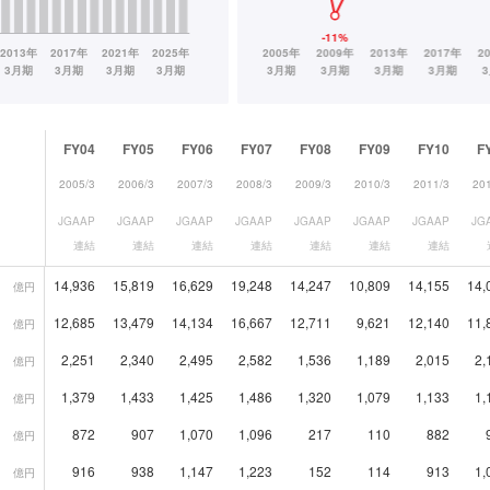
FY04
FY05
FY06
FY07
FY08
FY09
FY10
F
2005/3
2006/3
2007/3
2008/3
2009/3
2010/3
2011/3
20
JGAAP
JGAAP
JGAAP
JGAAP
JGAAP
JGAAP
JGAAP
JG
連結
連結
連結
連結
連結
連結
連結
14,936
15,819
16,629
19,248
14,247
10,809
14,155
14,
億円
12,685
13,479
14,134
16,667
12,711
9,621
12,140
11,
億円
2,251
2,340
2,495
2,582
1,536
1,189
2,015
2,
億円
1,379
1,433
1,425
1,486
1,320
1,079
1,133
1,
億円
872
907
1,070
1,096
217
110
882
億円
916
938
1,147
1,223
152
114
913
1,
億円