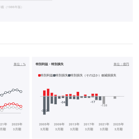
鑑（1986年版）
単位：
%
特別利益・特別損失
単位：
億円
特別利益
特別損失
特別損失（そのほか）
減損損失