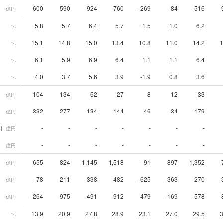
600
590
924
760
-269
84
516
億円
5.8
5.7
6.4
5.7
1.5
1.0
6.2
%
15.1
14.8
15.0
13.4
10.8
11.0
14.2
1
%
6.1
5.9
6.9
6.4
1.1
1.1
6.4
%
4.0
3.7
5.6
3.9
-1.9
0.8
3.6
%
104
134
62
27
8
12
33
億円
332
277
134
144
46
34
179
億円
）
-
-
-
-
-
-
-
億円
-
-
-
-
-
-
-
億円
655
824
1,145
1,518
-91
897
1,352
億円
-78
-211
-338
-482
-625
-363
-270
-
億円
-264
-975
-491
-912
479
-169
-578
-
億円
13.9
20.9
27.8
28.9
23.1
27.0
29.5
3
%