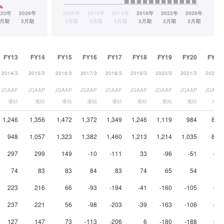
FY13
FY14
FY15
FY16
FY17
FY18
FY19
FY20
FY21
2014/3
2015/3
2016/3
2017/3
2018/3
2019/3
2020/3
2021/3
2022/3
JGAAP
JGAAP
JGAAP
JGAAP
JGAAP
JGAAP
JGAAP
JGAAP
JGAAP
連結
連結
連結
連結
連結
連結
連結
連結
連結
1,246
1,356
1,472
1,372
1,349
1,246
1,119
984
834
948
1,057
1,323
1,382
1,460
1,213
1,214
1,035
876
297
299
149
-10
-111
33
-96
-51
-41
74
83
83
84
83
74
65
54
54
223
216
66
-93
-194
-41
-160
-105
-95
237
221
56
-98
-203
-39
-163
-106
-82
127
147
73
-113
-206
6
-180
-188
-84