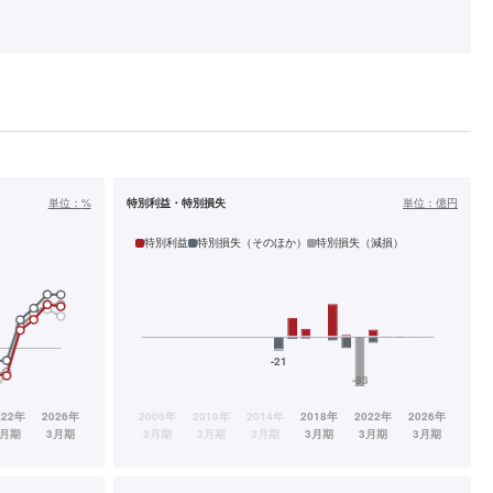
単位：
%
特別利益・特別損失
単位：
億円
特別利益
特別損失（そのほか）
特別損失（減損）