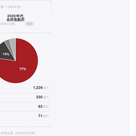
鑑（1986年版）
2020年代
名村造船所
025年3月期
連結
通期
1,229
億円
230
億円
62
械
億円
71
億円
券報告書（2025年3月期）