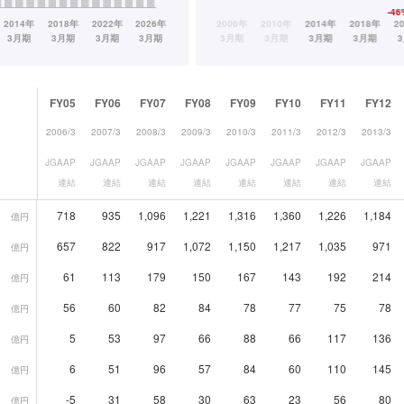
FY05
FY06
FY07
FY08
FY09
FY10
FY11
FY12
2006/3
2007/3
2008/3
2009/3
2010/3
2011/3
2012/3
2013/3
JGAAP
JGAAP
JGAAP
JGAAP
JGAAP
JGAAP
JGAAP
JGAAP
連結
連結
連結
連結
連結
連結
連結
連結
718
935
1,096
1,221
1,316
1,360
1,226
1,184
億円
657
822
917
1,072
1,150
1,217
1,035
971
億円
61
113
179
150
167
143
192
214
億円
56
60
82
84
78
77
75
78
億円
5
53
97
66
88
66
117
136
億円
6
51
96
57
84
60
110
145
億円
-5
31
58
30
63
23
56
80
億円