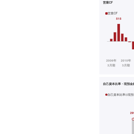
営業CF
営業CF
自己資本比率・現預金
自己資本比率
現預