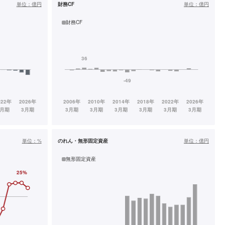
単位：
億円
財務CF
単位：
億円
財務CF
単位：
%
のれん・無形固定資産
単位：
億円
無形固定資産