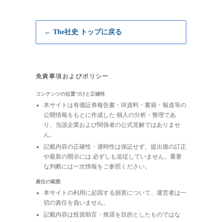
← The社史 トップに戻る
免責事項およびポリシー
コンテンツの位置づけと正確性
本サイトは有価証券報告書・IR資料・書籍・報道等の
公開情報をもとに作成した 個人の分析・整理であ
り、当該企業および関係者の公式見解ではありませ
ん。
記載内容の正確性・適時性は保証せず、提出後の訂正
や最新の開示には 必ずしも追従していません。重要
な判断には一次情報をご参照ください。
責任の範囲
本サイトの利用に起因する損害について、運営者は一
切の責任を負いません。
記載内容は投資助言・推奨を目的としたものではな