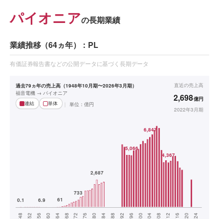
パイオニア
の長期業績
業績推移（64ヵ年）：PL
有価証券報告書などの公開データに基づく長期データ
直近の
売上高
過去79ヵ年の売上高（1948年10月期〜2026年3月期）
福音電機 → パイオニア
2,698
億円
連結
単体
単位：
億円
2022年3月期