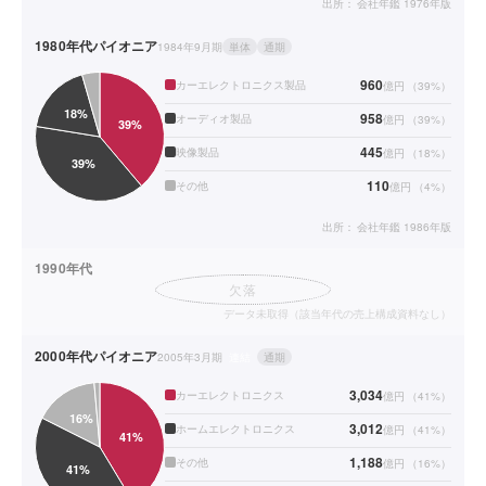
出所：
会社年鑑 1976年版
1980年代
パイオニア
1984年9月期
単体
通期
960
カーエレクトロニクス製品
億円
（
39
%）
958
オーディオ製品
億円
（
39
%）
445
映像製品
億円
（
18
%）
110
その他
億円
（
4
%）
出所：
会社年鑑 1986年版
1990年代
欠落
データ未取得（該当年代の売上構成資料なし）
2000年代
パイオニア
2005年3月期
連結
通期
3,034
カーエレクトロニクス
億円
（
41
%）
3,012
ホームエレクトロニクス
億円
（
41
%）
1,188
その他
億円
（
16
%）