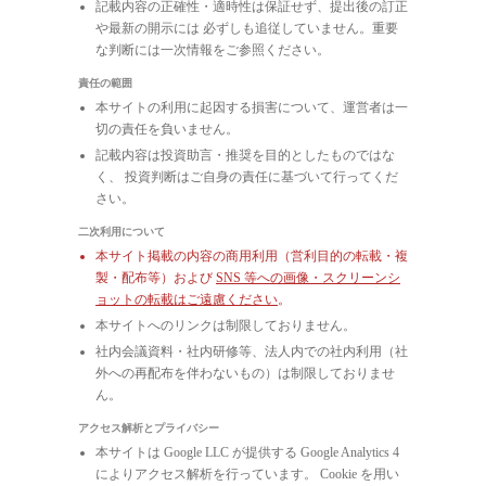
記載内容の正確性・適時性は保証せず、提出後の訂正
や最新の開示には 必ずしも追従していません。重要
な判断には一次情報をご参照ください。
責任の範囲
本サイトの利用に起因する損害について、運営者は一
切の責任を負いません。
記載内容は投資助言・推奨を目的としたものではな
く、 投資判断はご自身の責任に基づいて行ってくだ
さい。
二次利用について
本サイト掲載の内容の商用利用（営利目的の転載・複
製・配布等）および
SNS 等への画像・スクリーンシ
ョットの転載はご遠慮ください
。
本サイトへのリンクは制限しておりません。
社内会議資料・社内研修等、法人内での社内利用（社
外への再配布を伴わないもの）は制限しておりませ
ん。
アクセス解析とプライバシー
本サイトは Google LLC が提供する Google Analytics 4
によりアクセス解析を行っています。 Cookie を用い