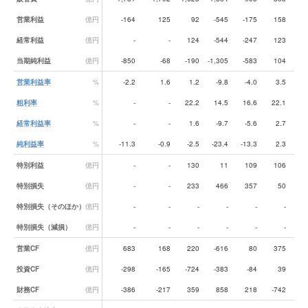
営業利益
億円
-164
125
92
-545
-175
158
1
経常利益
億円
-
-
124
-544
-247
123
当期純利益
億円
-850
-68
-190
-1,305
-583
104
営業利益率
%
-2.2
1.6
1.2
-9.8
-4.0
3.5
2
粗利率
%
-
-
22.2
14.5
16.6
22.1
21
経常利益率
%
-
-
1.6
-9.7
-5.6
2.7
2
純利益率
%
-11.3
-0.9
-2.5
-23.4
-13.3
2.3
0
特別利益
億円
-
-
130
11
109
106
1
特別損失
億円
-
-
233
466
357
50
1
特別損失（そのほか）
億円
-
-
-
-
-
-
特別損失（減損）
億円
-
-
-
-
-
-
営業CF
億円
683
168
220
-616
80
375
1
投資CF
億円
-298
-165
-724
-383
-84
39
-2
財務CF
億円
-386
-217
359
858
218
-742