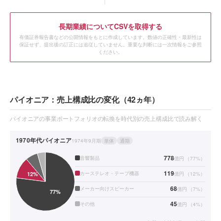
長期業績についてCSVを取得する
有価証券報告書などの公開情報をもとに作成しています。数値の正確性・最新性は
保証せず、提出後の訂正には追従していません。重要な判断には一次情報をご参照
ください。
パイオニア：売上構成比の変化（42ヵ年）
パイオニアの事業ポートフォリオの転換を時代別の売上構成比で読み解く
1970年代
パイオニア
1974年9月期
単体
通期
778
音響製品
億円
（
77
%）
119
カーステレオ・テープ機器
億円
（
12
%）
68
メーカー向けスピーカー
億円
（
7
%）
45
その他
億円
（
4
%）