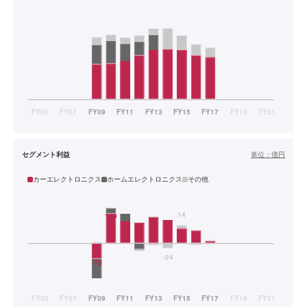
セグメント利益
単位：
億円
カーエレクトロニクス
ホームエレクトロニクス
その他