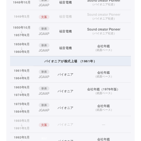
Sound creator Pioneer
1948年10月
福音電機
（
パイオニア社史
）
JGAAP
Sound creator Pioneer
1949年3月
福音電機
欠落
（
パイオニア社史
）
1950年10月
単体
Sound creator Pioneer
↓
福音電機
（
パイオニア社史
）
JGAAP
1957年9月
1958年9月
単体
会社年鑑
↓
福音電機
（
紙面ベース
）
JGAAP
1960年9月
パイオニア
が株式上場
（
1961
年）
1961年9月
単体
会社年鑑
↓
パイオニア
（
紙面ベース
）
JGAAP
1964年9月
1965年9月
単体
会社年鑑（1976年版）
↓
パイオニア
（
紙面ベース
）
JGAAP
1974年9月
1975年9月
単体
会社年鑑
↓
パイオニア
（
紙面ベース
）
JGAAP
1984年9月
1985年3月
↓
パイオニア
—
欠落
1991年3月
1992年3月
連結
会社年鑑