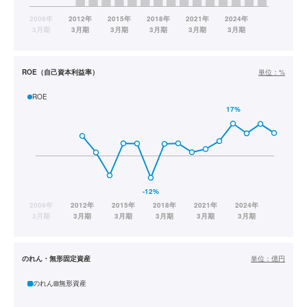
ROE（自己資本利益率）
単位：
%
ROE
のれん・無形固定資産
単位：
億円
のれん
無形資産