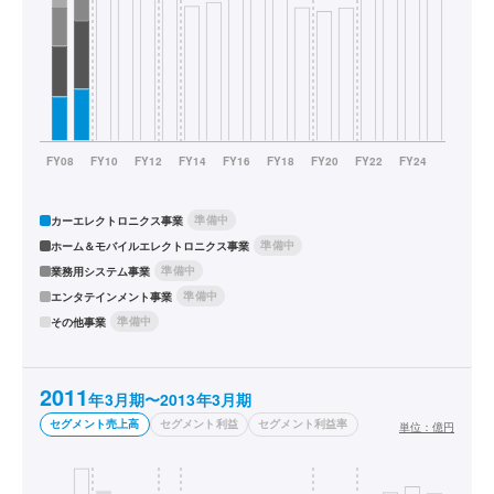
準備中
カーエレクトロニクス事業
準備中
ホーム＆モバイルエレクトロニクス事業
準備中
業務用システム事業
準備中
エンタテインメント事業
準備中
その他事業
2011
年3月期〜2013年3月期
セグメント売上高
セグメント利益
セグメント利益率
単位：
億円