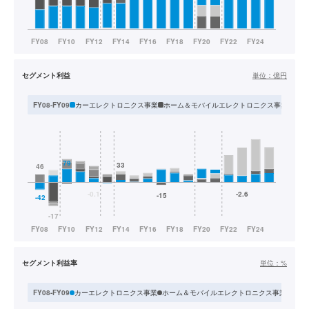
セグメント利益
単位：
億円
カーエレクトロニクス事業
ホーム＆モバイルエレクトロニクス事業
業務
FY08-FY09
セグメント利益率
単位：
%
カーエレクトロニクス事業
ホーム＆モバイルエレクトロニクス事業
業務
FY08-FY09