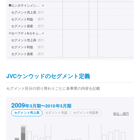
エンタテインメント ソリューションズ分野
▾
セグメント売上高
億円
セグメント利益
億円
セグメント資産
億円
セーフティ&セキュリティ分野
▾
セグメント売上高
億円
セグメント利益
億円
セグメント資産
億円
JVCケンウッドのセグメント定義
セグメント区分の切り替わりごとに各事業の内容を記載
2009
年3月期〜2010年3月期
セグメント売上高
セグメント利益
セグメント利益率
単位：
億円