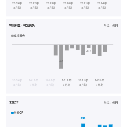
特別利益・特別損失
単位：
億円
減損損失
営業CF
単位：
億円
営業CF