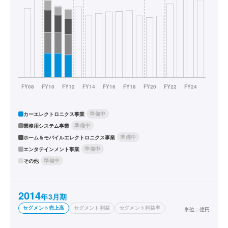
準備中
カーエレクトロニクス事業
準備中
業務用システム事業
準備中
ホーム＆モバイルエレクトロニクス事業
準備中
エンタテインメント事業
準備中
その他
2014
年3月期
セグメント売上高
セグメント利益
セグメント利益率
単位：
億円