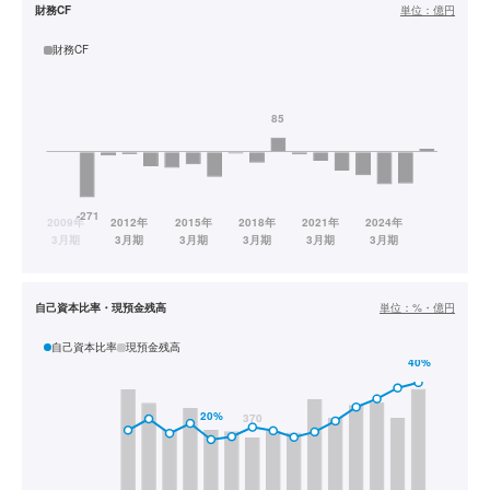
財務CF
単位：
億円
財務CF
自己資本比率・現預金残高
単位：
%・億円
自己資本比率
現預金残高