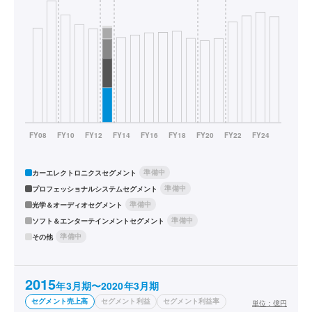
準備中
カーエレクトロニクスセグメント
準備中
プロフェッショナルシステムセグメント
準備中
光学＆オーディオセグメント
準備中
ソフト＆エンターテインメントセグメント
準備中
その他
2015
年3月期〜2020年3月期
セグメント売上高
セグメント利益
セグメント利益率
単位：
億円