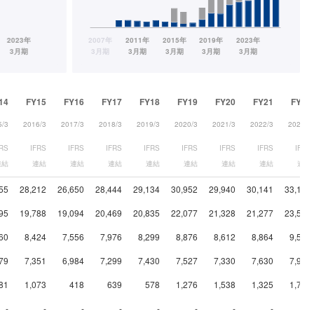
14
FY15
FY16
FY17
FY18
FY19
FY20
FY21
FY22
5/3
2016/3
2017/3
2018/3
2019/3
2020/3
2021/3
2022/3
2023/3
FRS
IFRS
IFRS
IFRS
IFRS
IFRS
IFRS
IFRS
IFRS
連結
連結
連結
連結
連結
連結
連結
連結
連結
55
28,212
26,650
28,444
29,134
30,952
29,940
30,141
33,130
95
19,788
19,094
20,469
20,835
22,077
21,328
21,277
23,548
60
8,424
7,556
7,976
8,299
8,876
8,612
8,864
9,582
79
7,351
6,984
7,299
7,430
7,527
7,330
7,630
7,937
81
1,073
418
639
578
1,276
1,538
1,325
1,704
-
-
-
-
-
-
-
-
-