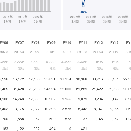
FY06
FY07
FY08
FY09
FY10
FY11
FY12
FY13
FY
2007/3
2008/3
2009/3
2010/3
2011/3
2012/3
2013/3
2014/3
201
JGAAP
JGAAP
JGAAP
JGAAP
JGAAP
JGAAP
IFRS
IFRS
I
連結
連結
連結
連結
連結
連結
連結
連結
6,526
46,172
42,156
35,831
31,154
30,368
30,716
30,431
29,3
2,425
31,428
29,296
24,924
22,000
21,289
21,422
21,285
20,3
4,102
14,743
12,860
10,907
9,155
9,079
9,294
9,147
8,9
3,402
13,175
12,922
10,398
8,576
8,342
8,147
8,085
7,6
700
1,568
-62
509
578
737
1,146
1,062
1,2
163
1,122
-932
494
0
421
-
-