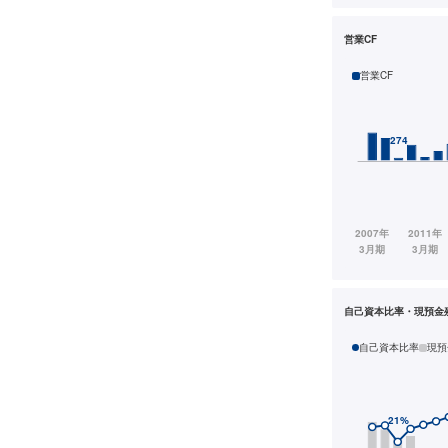
営業CF
営業CF
自己資本比率・現預金
自己資本比率
現預