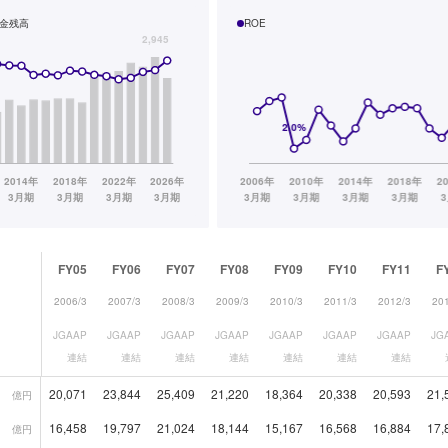
金残高
ROE
FY05
FY06
FY07
FY08
FY09
FY10
FY11
F
2006/3
2007/3
2008/3
2009/3
2010/3
2011/3
2012/3
20
JGAAP
JGAAP
JGAAP
JGAAP
JGAAP
JGAAP
JGAAP
JG
連結
連結
連結
連結
連結
連結
連結
20,071
23,844
25,409
21,220
18,364
20,338
20,593
21,
億円
16,458
19,797
21,024
18,144
15,167
16,568
16,884
17,
億円