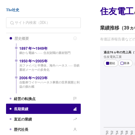
住友電工
The社史
業績推移（39ヵ
歴史概要
有価証券報告書など
1897
年〜
1949
年
過去76ヵ年の売上高（1
銅から電線へ ── 住友財閥の素材部門
住友電気工業
1950
年〜
2005
年
連結
単体
光ファイバと半導体、海外ハーネス ── 非鉄
素材メーカーの多角化
2006
年〜
2023
年
自動車ワイヤーハーネス事業の世界展開と利
益の振れ幅
経営の転換点
長期業績
直近の業績
歴代社長