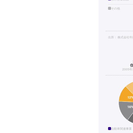
その他
出所：
株式会社年
2005
自動車関連事業