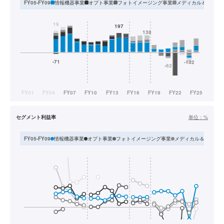
情報機器事業
オプト事業
フォトイメージング事業
メディカル＆グラフ
FY05-FY09
セグメント利益率
単位：
%
情報機器事業
オプト事業
フォトイメージング事業
メディカル＆グラフ
FY05-FY09