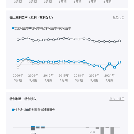
売上高利益率（粗利・営利など）
単位：
%
営業利益率
粗利率
経常利益率
純利益率
特別利益・特別損失
単位：
億円
特別利益
特別損失
減損損失