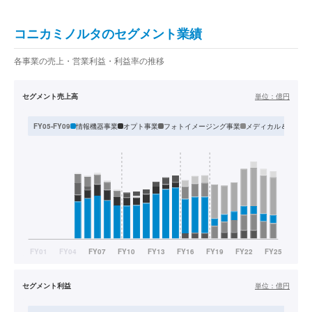
コニカミノルタのセグメント業績
各事業の売上・営業利益・利益率の推移
セグメント売上高
単位：
億円
情報機器事業
オプト事業
フォトイメージング事業
メディカル＆グラフ
FY05-FY09
セグメント利益
単位：
億円