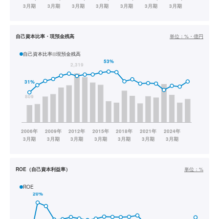
自己資本比率・現預金残高
単位：
%・億円
自己資本比率
現預金残高
ROE（自己資本利益率）
単位：
%
ROE