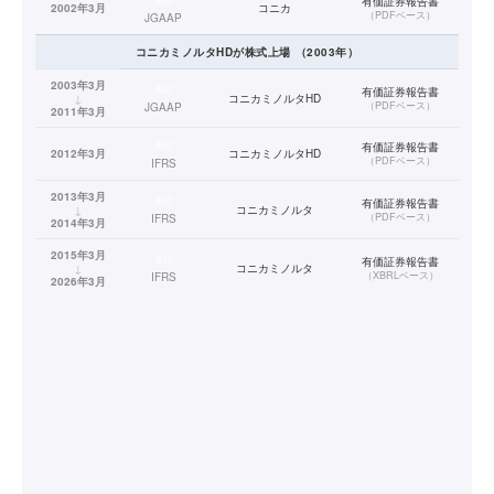
有価証券報告書
2002年3月
コニカ
（
PDFベース
）
JGAAP
コニカミノルタHD
が株式上場
（
2003
年）
2003年3月
連結
有価証券報告書
↓
コニカミノルタHD
（
PDFベース
）
JGAAP
2011年3月
連結
有価証券報告書
2012年3月
コニカミノルタHD
（
PDFベース
）
IFRS
2013年3月
連結
有価証券報告書
↓
コニカミノルタ
（
PDFベース
）
IFRS
2014年3月
2015年3月
連結
有価証券報告書
↓
コニカミノルタ
（
XBRLベース
）
IFRS
2026年3月