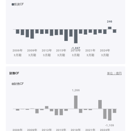
投資CF
財務CF
単位：
億円
財務CF