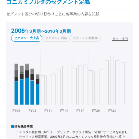
コニカミノルタのセグメント定義
セグメント区分の切り替わりごとに各事業の内容を記載
2006
年3月期〜2010年3月期
セグメント売上高
セグメント利益
セグメント利益率
単位：
億円
情報機器事業
デジタル複合機（MFP）・プリンタ・サプライ用品・関連ITサービスを統合し
たオフィス機器事業。2003年8月のコニカ・ミノルタ経営統合直後の中核で、