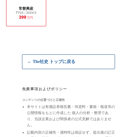
常磐興産
FY23
/ 2024/3
399
万円
← The社史 トップに戻る
免責事項およびポリシー
コンテンツの位置づけと正確性
本サイトは有価証券報告書・IR資料・書籍・報道等の
公開情報をもとに作成した 個人の分析・整理であ
り、当該企業および関係者の公式見解ではありませ
ん。
記載内容の正確性・適時性は保証せず、提出後の訂正