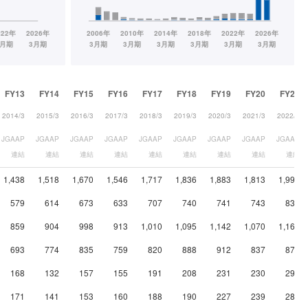
FY13
FY14
FY15
FY16
FY17
FY18
FY19
FY20
FY21
2014/3
2015/3
2016/3
2017/3
2018/3
2019/3
2020/3
2021/3
2022/3
JGAAP
JGAAP
JGAAP
JGAAP
JGAAP
JGAAP
JGAAP
JGAAP
JGAAP
連結
連結
連結
連結
連結
連結
連結
連結
連結
1,438
1,518
1,670
1,546
1,717
1,836
1,883
1,813
1,996
579
614
673
633
707
740
741
743
835
859
904
998
913
1,010
1,095
1,142
1,070
1,162
693
774
835
759
820
888
912
837
872
168
132
157
155
191
208
231
230
290
171
141
153
160
188
190
227
239
288