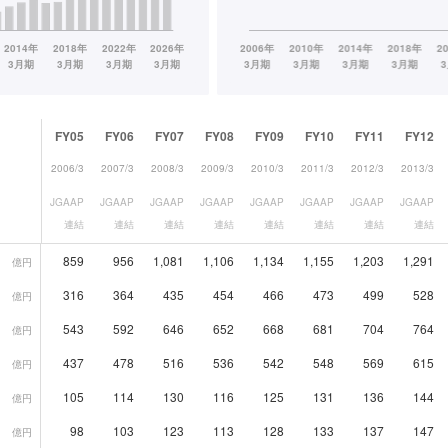
FY05
FY06
FY07
FY08
FY09
FY10
FY11
FY12
2006/3
2007/3
2008/3
2009/3
2010/3
2011/3
2012/3
2013/3
JGAAP
JGAAP
JGAAP
JGAAP
JGAAP
JGAAP
JGAAP
JGAAP
連結
連結
連結
連結
連結
連結
連結
連結
859
956
1,081
1,106
1,134
1,155
1,203
1,291
億円
316
364
435
454
466
473
499
528
億円
543
592
646
652
668
681
704
764
億円
437
478
516
536
542
548
569
615
億円
105
114
130
116
125
131
136
144
億円
98
103
123
113
128
133
137
147
億円