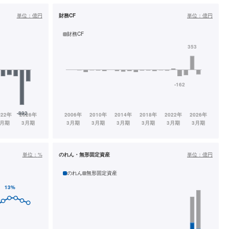
単位：
億円
財務CF
単位：
億円
財務CF
単位：
%
のれん・無形固定資産
単位：
億円
のれん
無形固定資産