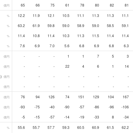
65
66
75
61
78
80
82
81
億円
12.2
11.9
12.1
10.5
11.1
11.3
11.3
11.1
%
63.2
61.9
59.8
59.0
58.9
59.0
58.5
59.1
%
11.4
10.8
11.4
10.3
11.3
11.5
11.4
11.4
%
7.6
6.9
7.0
5.6
6.8
6.9
6.8
6.3
%
-
-
-
1
1
7
5
3
億円
-
-
-
22
4
6
1
14
億円
）
-
-
-
-
-
-
-
-
億円
-
-
-
-
-
-
-
-
億円
76
94
126
74
151
129
104
167
億円
-93
-75
-40
-90
-57
-86
-96
-106
億円
-5
-15
-57
-14
-19
-33
8
-34
億円
55.6
55.7
57.7
59.3
60.5
60.9
61.5
62.2
%