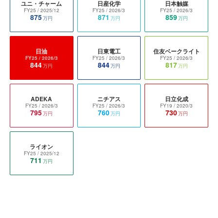
ユニ・チャーム
日産化学
日本触媒
FY25
/ 2025/12
FY25
/ 2026/3
FY25
/ 2026/3
875
871
859
万円
万円
万円
日油
日東電工
住友ベークライト
FY25
/ 2026/3
FY25
/ 2026/3
FY25
/ 2026/3
844
844
817
万円
万円
万円
ADEKA
ニチアス
日立化成
FY25
/ 2026/3
FY25
/ 2026/3
FY19
/ 2020/3
795
760
730
万円
万円
万円
ライオン
FY25
/ 2025/12
711
万円