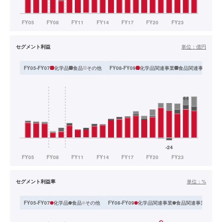
セグメント利益
単位：
億円
化学品
食品
その他
化学品関連事業
食品関連事業
その
FY05-FY07
FY08-FY09
セグメント利益率
単位：
%
化学品
食品
その他
化学品関連事業
食品関連事業
その
FY05-FY07
FY08-FY09