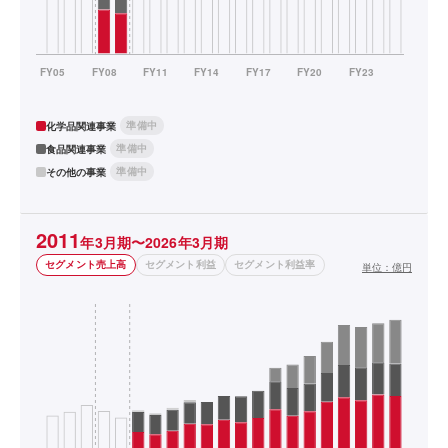
準備中
化学品関連事業
準備中
食品関連事業
準備中
その他の事業
2011
年3月期〜2026年3月期
セグメント売上高
セグメント利益
セグメント利益率
単位：
億円