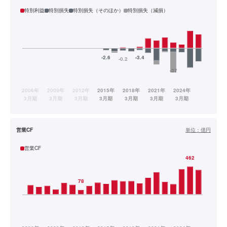
特別利益
特別損失
特別損失（そのほか）
特別損失（減損）
営業CF
単位：
億円
営業CF