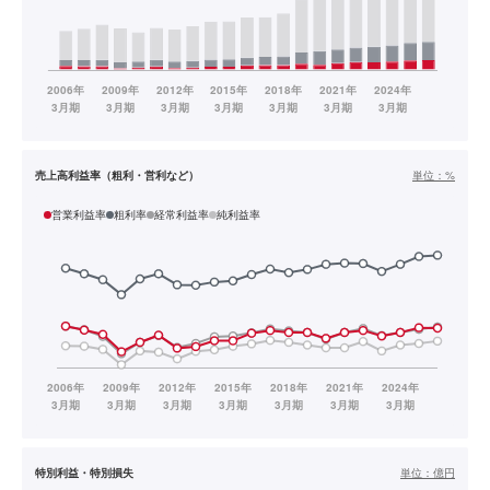
売上高利益率（粗利・営利など）
単位：
%
営業利益率
粗利率
経常利益率
純利益率
特別利益・特別損失
単位：
億円