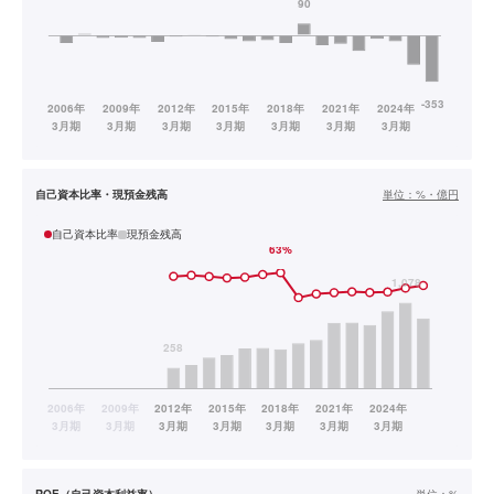
自己資本比率・現預金残高
単位：
%・億円
自己資本比率
現預金残高