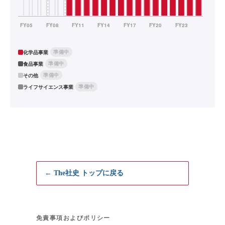
準備中
化学品事業
準備中
食品事業
準備中
その他
準備中
ライフサイエンス事業
← The社史 トップに戻る
免責事項およびポリシー