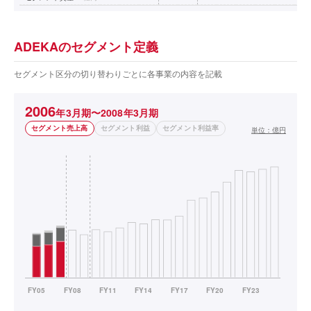
ADEKAのセグメント定義
セグメント区分の切り替わりごとに各事業の内容を記載
2006
年3月期〜2008年3月期
セグメント売上高
セグメント利益
セグメント利益率
単位：
億円