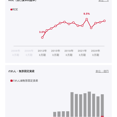
ROE（自己資本利益率）
単位：
%
ROE
のれん・無形固定資産
単位：
億円
のれん
無形固定資産