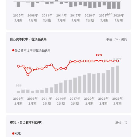
自己資本比率・現預金残高
単位：
%・億円
自己資本比率
現預金残高
ROE（自己資本利益率）
単位：
%
ROE