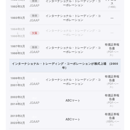
単体
インターナショナル・トレーディング・コ
↓
ス
ーポレーション
JGAAP
1992年3月
（
1466
）
単体
インターナショナル・トレーディング・コ
1993年3月
—
ーポレーション
JGAAP
1994年2月
インターナショナル・トレーディング・コ
↓
—
欠落
ーポレーション
1996年2月
有価証券報
1997年3月
単体
インターナショナル・トレーディング・コ
告書
↓
ーポレーション
JGAAP
（
PDFベー
1998年3月
ス
）
インターナショナル・トレーディング・コーポレーション
が株式上場
（
2000
年）
有価証券報
1999年3月
連結
インターナショナル・トレーディング・コ
告書
↓
ーポレーション
JGAAP
（
PDFベー
2001年3月
ス
）
有価証券報
2002年2月
連結
告書
↓
ABCマート
JGAAP
（
PDFベー
2014年2月
ス
）
有価証券報
2015年2月
連結
告書
↓
ABCマート
JGAAP
（
XBRLベー
2023年2月
ス
）