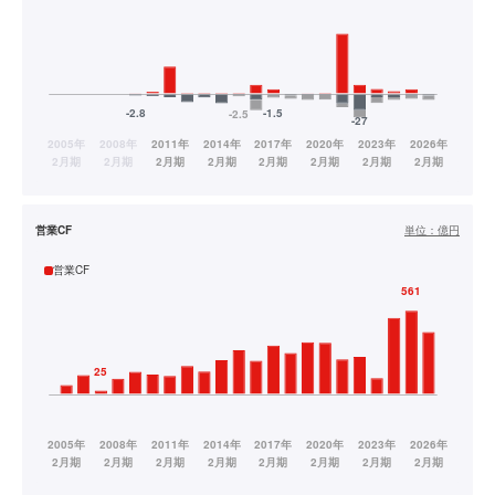
営業CF
単位：
億円
営業CF