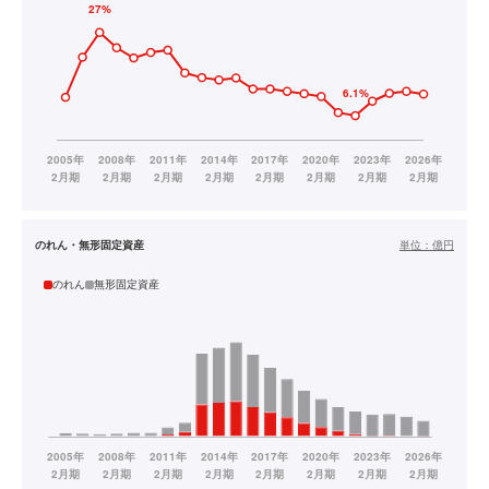
のれん・無形固定資産
単位：
億円
のれん
無形固定資産