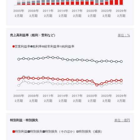
売上高利益率（粗利・営利など）
単位：
%
営業利益率
粗利率
経常利益率
純利益率
特別利益・特別損失
単位：
億円
特別利益
特別損失
特別損失（そのほか）
特別損失（減損）