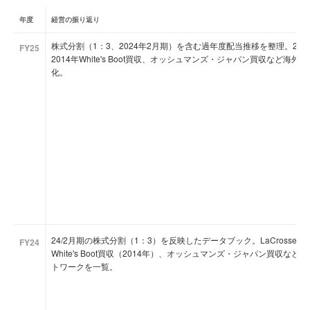
年度
経営の振り返り
株式分割（1：3、2024年2月期）を含む過年度配当推移を整理。2013年La
FY25
2014年White's Boot買収、オッシュマンズ・ジャパン買収など
化。
24/2月期の株式分割（1：3）を反映したデータブック。LaCrosse Fo
FY24
White's Boot買収（2014年）、オッシュマンズ・ジャパン買収
トワークを一覧。