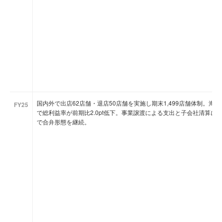
国内外で出店62店舗・退店50店舗を実施し期末1,499店舗体制。
FY25
で総利益率が前期比2.0pt低下。事業譲渡による支出と子会社清算
で合弁形態を継続。