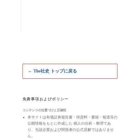
← The社史 トップに戻る
免責事項およびポリシー
コンテンツの位置づけと正確性
本サイトは有価証券報告書・IR資料・書籍・報道等の
公開情報をもとに作成した 個人の分析・整理であ
り、当該企業および関係者の公式見解ではありませ
ん。