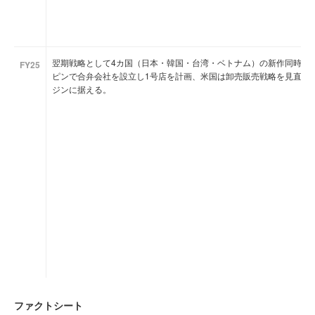
翌期戦略として4カ国（日本・韓国・台湾・ベトナム）の新作同時リ
FY25
ピンで合弁会社を設立し1号店を計画、米国は卸売販売戦略を見直し
ジンに据える。
ファクトシート