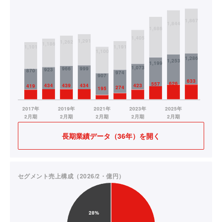
長期業績データ（36年）を開く
セグメント売上構成（2026/2・億円）