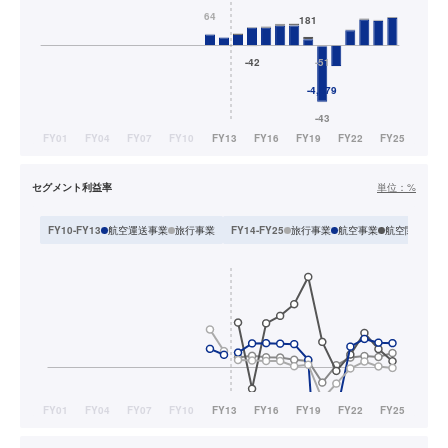
セグメント利益率
単位：
%
航空運送事業
旅行事業
旅行事業
航空事業
航空関連事業
FY10-FY13
FY14-FY25