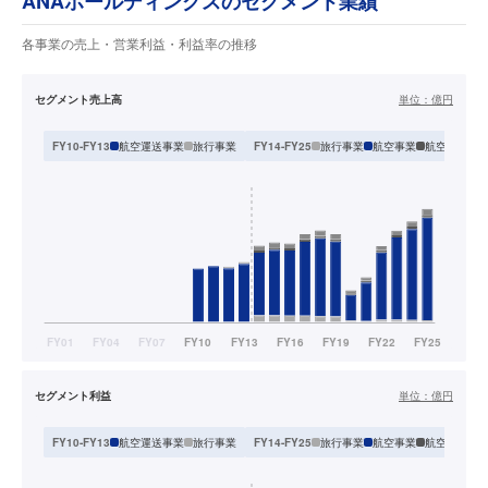
ANAホールディングスのセグメント業績
各事業の売上・営業利益・利益率の推移
セグメント売上高
単位：
億円
航空運送事業
旅行事業
旅行事業
航空事業
航空関連事
FY10-FY13
FY14-FY25
セグメント利益
単位：
億円
航空運送事業
旅行事業
旅行事業
航空事業
航空関連事
FY10-FY13
FY14-FY25