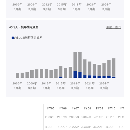
のれん・無形固定資産
単位：
億円
のれん
無形固定資産
FY05
FY06
FY07
FY08
FY09
FY10
FY11
2006/3
2007/3
2008/3
2009/3
2010/3
2011/3
2012/3
JGAAP
JGAAP
JGAAP
JGAAP
JGAAP
JGAAP
JGAAP