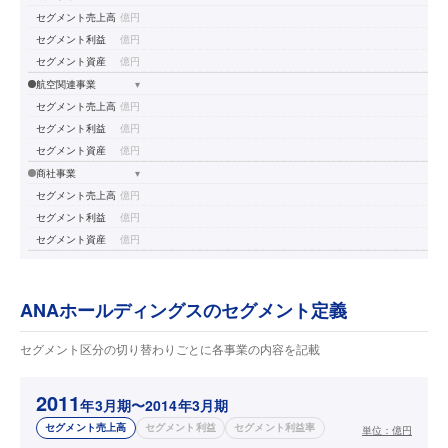
セグメント売上高
億円
セグメント利益
億円
セグメント資産
億円
航空関連事業
▾
セグメント売上高
億円
セグメント利益
億円
セグメント資産
億円
商社事業
▾
セグメント売上高
億円
セグメント利益
億円
セグメント資産
億円
ANAホールディングスのセグメント定義
セグメント区分の切り替わりごとに各事業の内容を記載
2011
年3月期〜2014年3月期
セグメント売上高
セグメント利益
セグメント利益率
単位：
億円