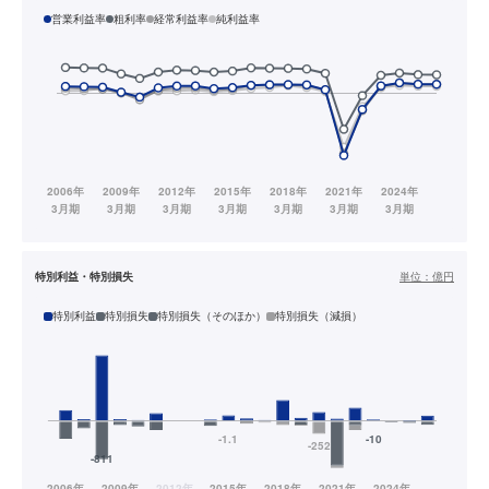
営業利益率
粗利率
経常利益率
純利益率
特別利益・特別損失
単位：
億円
特別利益
特別損失
特別損失（そのほか）
特別損失（減損）