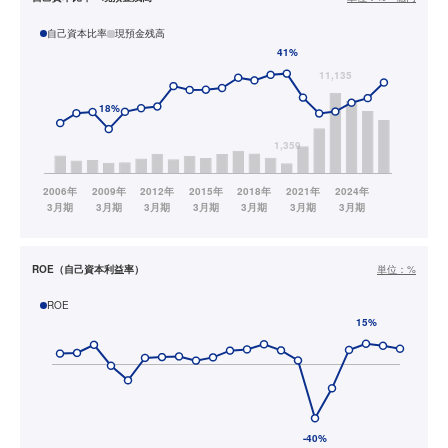
自己資本比率
現預金残高
ROE（自己資本利益率）
単位：
%
ROE