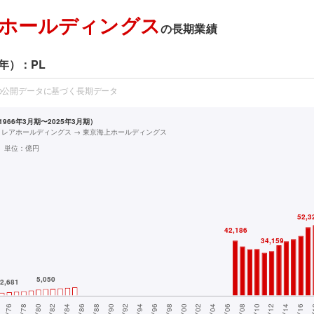
ホールディングス
の長期業績
年）：PL
の公開データに基づく長期データ
966年3月期〜2025年3月期）
ミレアホールディングス → 東京海上ホールディングス
単位：
億円