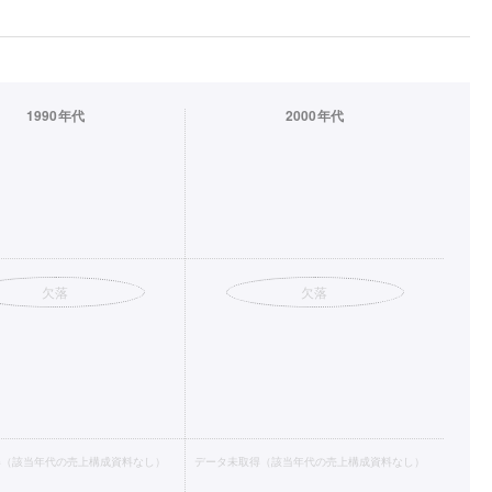
1990年代
2000年代
欠落
欠落
得（該当年代の売上構成資料なし）
データ未取得（該当年代の売上構成資料なし）