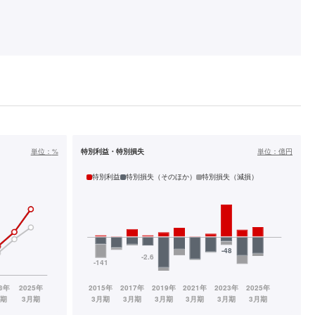
単位：
%
特別利益・特別損失
単位：
億円
特別利益
特別損失（そのほか）
特別損失（減損）