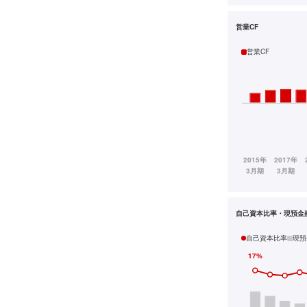
営業CF
営業CF
自己資本比率・現預金
自己資本比率
現預