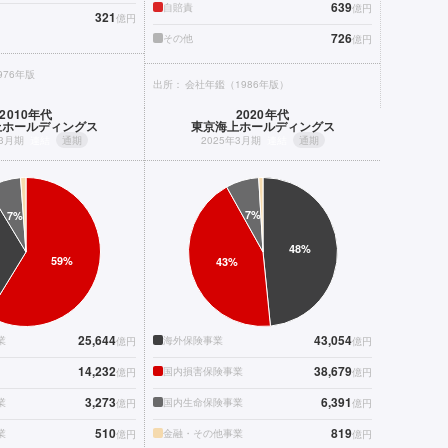
639
自賠責
億円
321
億円
726
その他
億円
976年版
出所：
会社年鑑（1986年版）
2010年代
2020年代
上ホールディングス
東京海上ホールディングス
年3月期
連結
通期
2025年3月期
連結
通期
25,644
43,054
業
海外保険事業
億円
億円
14,232
38,679
国内損害保険事業
億円
億円
3,273
6,391
業
国内生命保険事業
億円
億円
510
819
業
金融・その他事業
億円
億円