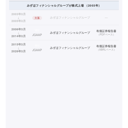
みずほフィナンシャルグループ
が株式上場
（
2003
年）
2003年3月
↓
みずほフィナンシャルグループ
—
欠落
2005年3月
2006年3月
連結
有価証券報告書
↓
みずほフィナンシャルグループ
（
PDFベース
）
JGAAP
2014年3月
2015年3月
連結
有価証券報告書
↓
みずほフィナンシャルグループ
（
XBRLベース
）
JGAAP
2026年3月