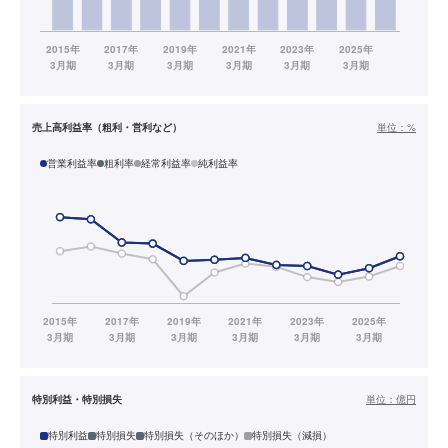
売上高利益率（粗利・営利など）
単位：
%
営業利益率
粗利率
経常利益率
純利益率
特別利益・特別損失
単位：
億円
特別利益
特別損失
特別損失（そのほか）
特別損失（減損）