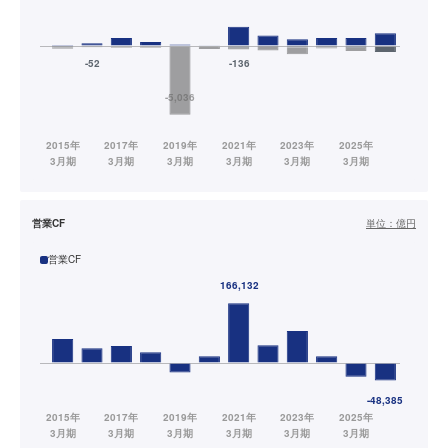
営業CF
単位：
億円
営業CF