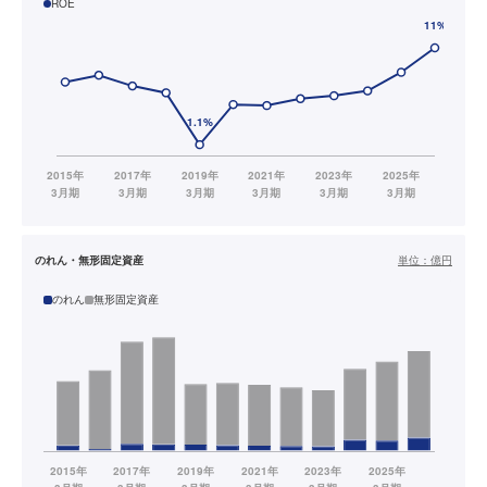
ROE
のれん・無形固定資産
単位：
億円
のれん
無形固定資産