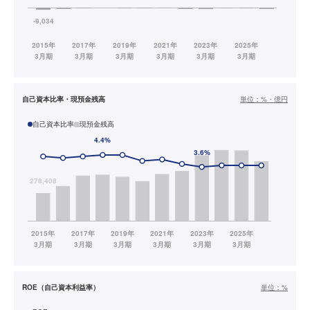
自己資本比率・現預金残高
単位：
%・億円
自己資本比率
現預金残高
ROE（自己資本利益率）
単位：
%