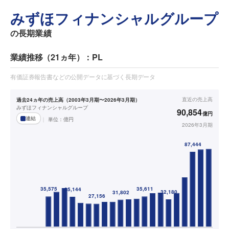
みずほフィナンシャルグループ
の長期業績
業績推移（21ヵ年）：PL
有価証券報告書などの公開データに基づく長期データ
直近の
売上高
過去24ヵ年の売上高（2003年3月期〜2026年3月期）
みずほフィナンシャルグループ
90,854
億円
連結
単位：
億円
2026年3月期