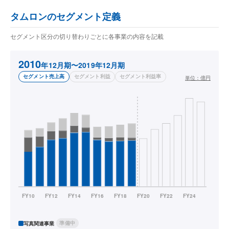
タムロンのセグメント定義
セグメント区分の切り替わりごとに各事業の内容を記載
2010
年12月期〜2019年12月期
セグメント売上高
セグメント利益
セグメント利益率
単位：
億円
準備中
写真関連事業