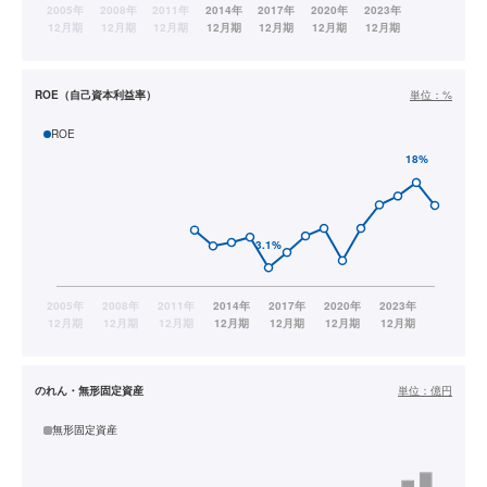
ROE（自己資本利益率）
単位：
%
ROE
のれん・無形固定資産
単位：
億円
無形固定資産