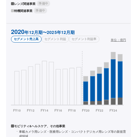
準備中
レンズ関連事業
準備中
特機関連事業
2020
年12月期〜2025年12月期
セグメント売上高
セグメント利益
セグメント利益率
単位：
億円
モビリティ&ヘルスケア、その他事業
車載カメラ用レンズ・医療用レンズ・コンパクトデジカメ用レンズ等の新規育
成領域。