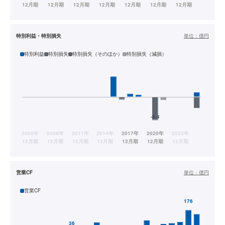
特別利益・特別損失
単位：
億円
特別利益
特別損失
特別損失（そのほか）
特別損失（減損）
営業CF
単位：
億円
営業CF