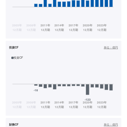
投資CF
単位：
億円
投資CF
財務CF
単位：
億円