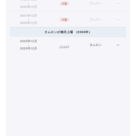
↓
タムロン
—
欠落
2000年12月
2001年12月
↓
タムロン
—
欠落
2004年12月
タムロン
が株式上場
（
2006
年）
2005年12月
連結
↓
タムロン
—
JGAAP
2025年12月