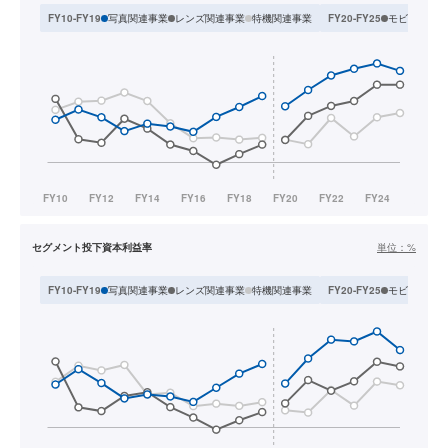
写真関連事業
レンズ関連事業
特機関連事業
モビリティ&
FY10-FY19
FY20-FY25
セグメント投下資本利益率
単位：
%
写真関連事業
レンズ関連事業
特機関連事業
モビリティ&
FY10-FY19
FY20-FY25