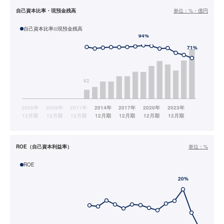
自己資本比率・現預金残高
単位：
%・億円
自己資本比率
現預金残高
ROE（自己資本利益率）
単位：
%
ROE