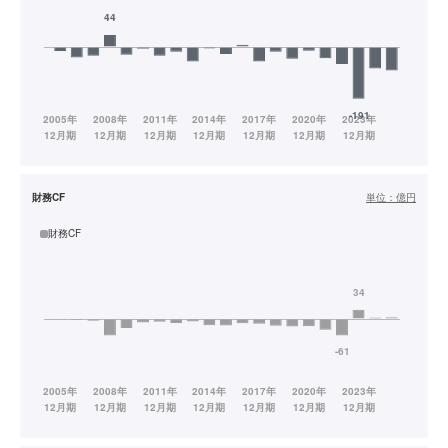
財務CF
単位：
億円
財務CF