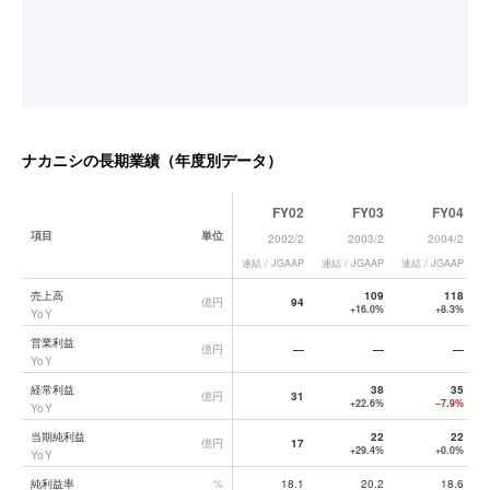
ナカニシ
の長期業績（年度別データ）
FY02
FY03
FY04
項目
単位
2002/2
2003/2
2004/2
連結 / JGAAP
連結 / JGAAP
連結 / JGAAP
連
ナカニシ
の長期業績データ一覧
売上高
109
118
億円
94
+16.0%
+8.3%
YoY
営業利益
億円
—
—
—
YoY
経常利益
38
35
億円
31
+22.6%
−7.9%
YoY
当期純利益
22
22
億円
17
+29.4%
+0.0%
YoY
純利益率
%
18.1
20.2
18.6