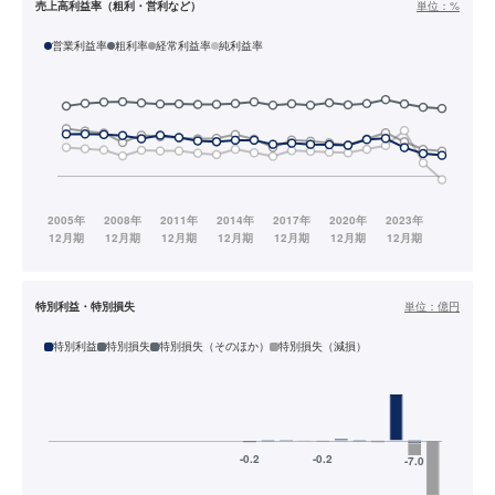
売上高利益率（粗利・営利など）
単位：
%
営業利益率
粗利率
経常利益率
純利益率
特別利益・特別損失
単位：
億円
特別利益
特別損失
特別損失（そのほか）
特別損失（減損）