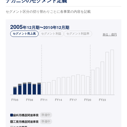
ナカニシのセグメント定義
セグメント区分の切り替わりごとに各事業の内容を記載
2005
年12月期〜2010年12月期
セグメント売上高
セグメント利益
セグメント利益率
単位：
億円
準備中
歯科用機器関連事業
準備中
工業用機器関連事業