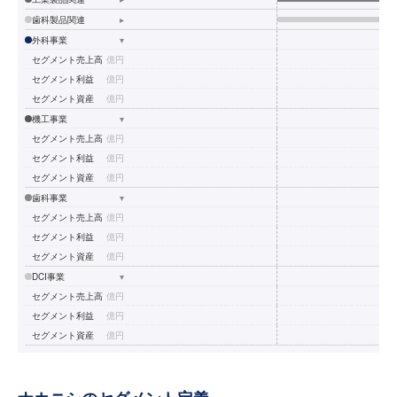
歯科製品関連
▸
外科事業
▾
セグメント売上高
億円
セグメント利益
億円
セグメント資産
億円
機工事業
▾
セグメント売上高
億円
セグメント利益
億円
セグメント資産
億円
歯科事業
▾
セグメント売上高
億円
セグメント利益
億円
セグメント資産
億円
DCI事業
▾
セグメント売上高
億円
セグメント利益
億円
セグメント資産
億円