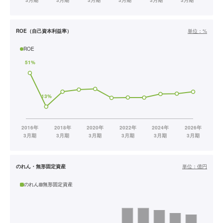
ROE（自己資本利益率）
単位：
%
ROE
のれん・無形固定資産
単位：
億円
のれん
無形固定資産