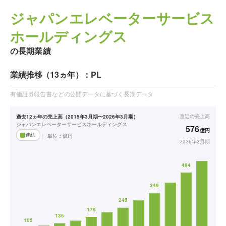
ジャパンエレベーターサービス
ホールディングス
の長期業績
業績推移（13ヵ年）：PL
有価証券報告書などの公開データに基づく長期データ
直近の
売上高
過去12ヵ年の売上高（2015年3月期〜2026年3月期）
ジャパンエレベーターサービスホールディングス
576
億円
連結
単位：
億円
2026年3月期