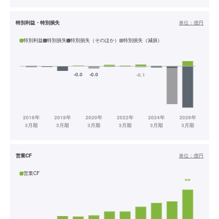
特別利益・特別損失
単位：
億円
特別利益
特別損失
特別損失（そのほか）
特別損失（減損）
営業CF
単位：
億円
営業CF