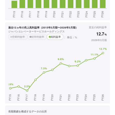
直近の
純利益率
過去12ヵ年の売上高利益率（2015年3月期〜2026年3月期）
ジャパンエレベーターサービスホールディングス
12.7
%
営業利益率
経常利益率
純利益率
単位：%
2026年3月期
長期業績を構成するデータの出所