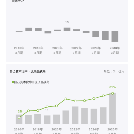
財務CF
自己資本比率・現預金残高
単位：
%・億円
自己資本比率
現預金残高