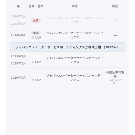
年
連単・基準
商号
出所
1994年3月
ジャパンエレベーターサービスホールディ
↓
—
欠落
ングス
2013年3月
単体
ジャパンエレベーターサービスホールディ
2014年3月
—
ングス
JGAAP
ジャパンエレベーターサービスホールディングス
が株式上場
（
2017
年）
2015年3月
連結
ジャパンエレベーターサービスホールディ
↓
—
ングス
JGAAP
2025年3月
有価証券報告
連結
ジャパンエレベーターサービスホールディ
書
2026年3月
ングス
JGAAP
（
XBRLベー
ス
）