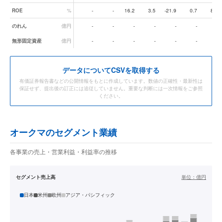
ROE
%
-
-
16.2
3.5
-21.9
0.7
8.7
のれん
億円
-
-
-
-
-
-
-
無形固定資産
億円
-
-
-
-
-
-
-
データ
についてCSVを取得する
有価証券報告書などの公開情報をもとに作成しています。数値の正確性・最新性は
保証せず、提出後の訂正には追従していません。重要な判断には一次情報をご参照
ください。
オークマのセグメント業績
各事業の売上・営業利益・利益率の推移
セグメント売上高
単位：
億円
日本
米州
欧州
アジア・パシフィック