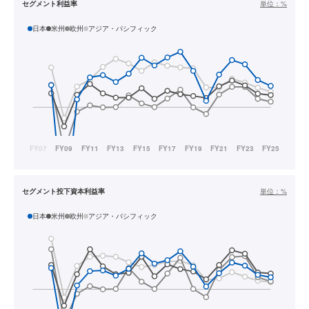
セグメント利益率
単位：
%
日本
米州
欧州
アジア・パシフィック
セグメント投下資本利益率
単位：
%
日本
米州
欧州
アジア・パシフィック