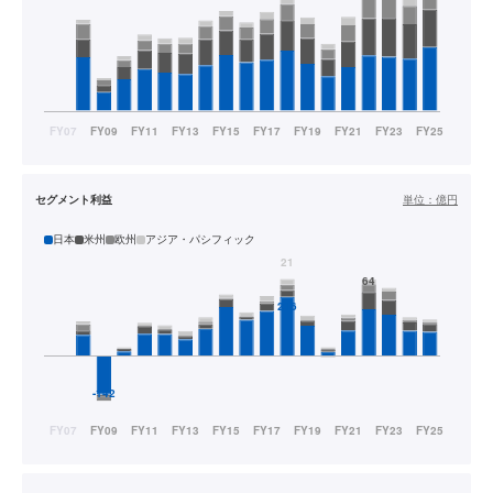
セグメント利益
単位：
億円
日本
米州
欧州
アジア・パシフィック