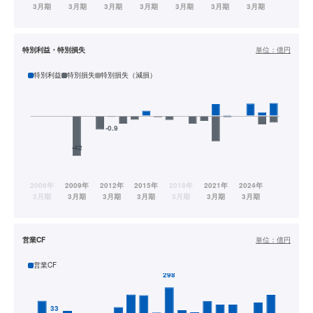
特別利益・特別損失
単位：
億円
特別利益
特別損失
特別損失（減損）
営業CF
単位：
億円
営業CF