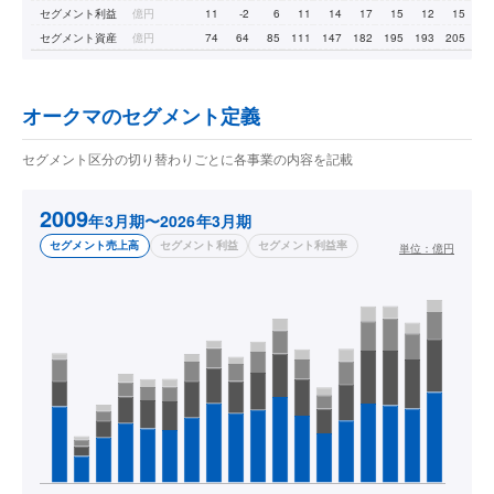
セグメント利益
億円
11
-2
6
11
14
17
15
12
15
1
セグメント資産
億円
74
64
85
111
147
182
195
193
205
23
オークマのセグメント定義
セグメント区分の切り替わりごとに各事業の内容を記載
2009
年3月期〜2026年3月期
セグメント売上高
セグメント利益
セグメント利益率
単位：
億円