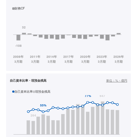
財務CF
自己資本比率・現預金残高
単位：
%・億円
自己資本比率
現預金残高