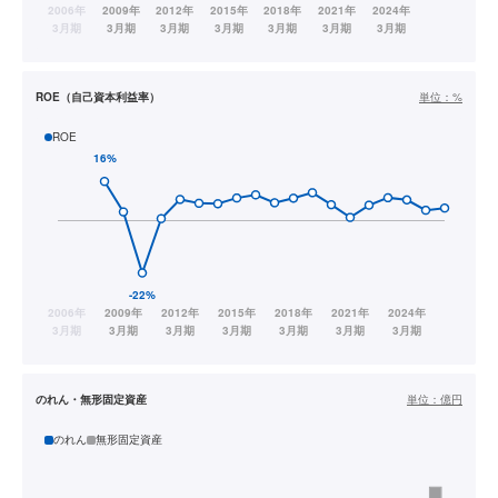
ROE（自己資本利益率）
単位：
%
ROE
のれん・無形固定資産
単位：
億円
のれん
無形固定資産