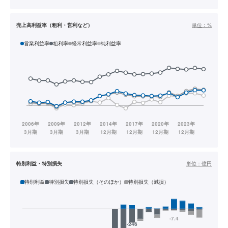
売上高利益率（粗利・営利など）
単位：
%
営業利益率
粗利率
経常利益率
純利益率
特別利益・特別損失
単位：
億円
特別利益
特別損失
特別損失（そのほか）
特別損失（減損）