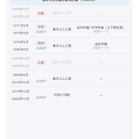
1949年12月
↓
東洋ゴム工業
—
欠落
1970年12月
1971年3月
単体
会社年鑑 1976年版（上下期合算）
↓
東洋ゴム工業
（
紙面ベース
）
JGAAP
1975年3月
1976年3月
単体
会社年鑑
↓
東洋ゴム工業
（
紙面ベース
）
JGAAP
1985年3月
1986年12月
↓
東洋ゴム工業
—
欠落
2005年12月
2006年3月
連結
↓
東洋ゴム工業
—
JGAAP
2018年12月
2019年12月
連結
↓
TOYO TIRE
—
JGAAP
2025年12月