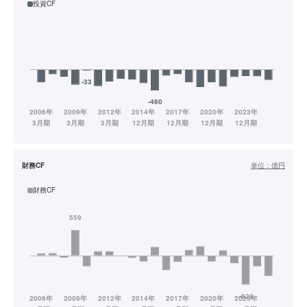
投資CF
財務CF
単位：
億円
財務CF