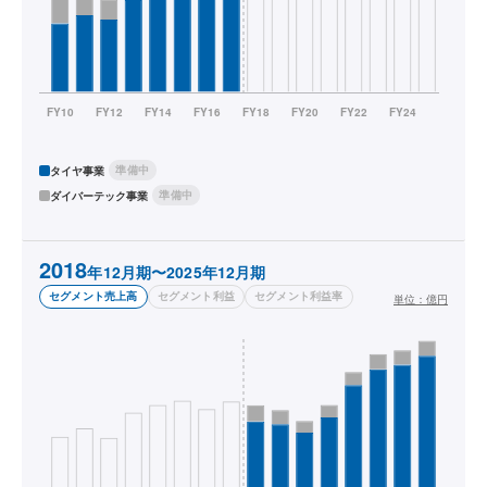
準備中
タイヤ事業
準備中
ダイバーテック事業
2018
年12月期〜2025年12月期
セグメント売上高
セグメント利益
セグメント利益率
単位：
億円