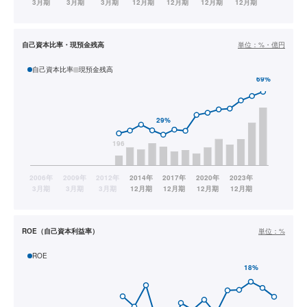
自己資本比率・現預金残高
単位：
%・億円
自己資本比率
現預金残高
ROE（自己資本利益率）
単位：
%
ROE