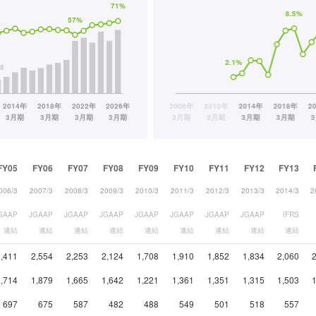
FY05
FY06
FY07
FY08
FY09
FY10
FY11
FY12
FY13
006/3
2007/3
2008/3
2009/3
2010/3
2011/3
2012/3
2013/3
2014/3
2
GAAP
JGAAP
JGAAP
JGAAP
JGAAP
JGAAP
JGAAP
JGAAP
IFRS
連結
連結
連結
連結
連結
連結
連結
連結
連結
2,411
2,554
2,253
2,124
1,708
1,910
1,852
1,834
2,060
1,714
1,879
1,665
1,642
1,221
1,361
1,351
1,315
1,503
697
675
587
482
488
549
501
518
557