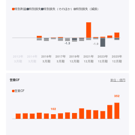
特別利益
特別損失
特別損失（そのほか）
特別損失（減損）
営業CF
単位：
億円
営業CF