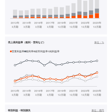
売上高利益率（粗利・営利など）
単位：
%
営業利益率
粗利率
経常利益率
純利益率
特別利益・特別損失
単位：
億円