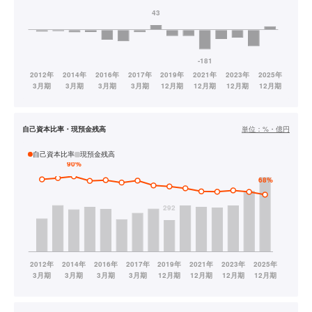
自己資本比率・現預金残高
単位：
%・億円
自己資本比率
現預金残高