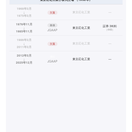
1968年3月
↓
東京応化工業
—
欠落
1975年3月
1976年11月
単体
証券 38(8)
↓
東京応化工業
（
449
）
JGAAP
1985年11月
1986年3月
↓
東京応化工業
—
欠落
2011年3月
2012年3月
連結
↓
東京応化工業
—
JGAAP
2025年12月