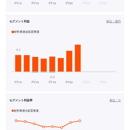
セグメント利益
単位：
億円
材料事業
装置事業
セグメント利益率
単位：
%
材料事業
装置事業