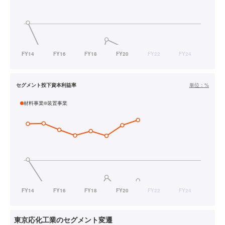
セグメント投下資本利益率
単位：
%
材料事業
装置事業
東京応化工業のセグメント変遷