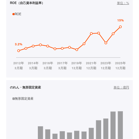
ROE（自己資本利益率）
単位：
%
ROE
のれん・無形固定資産
単位：
億円
無形固定資産