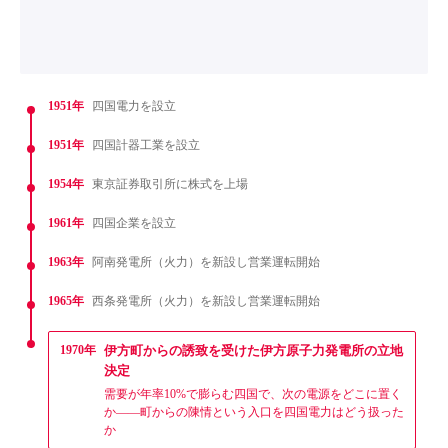
1951年
四国電力を設立
1951年
四国計器工業を設立
1954年
東京証券取引所に株式を上場
1961年
四国企業を設立
1963年
阿南発電所（火力）を新設し営業運転開始
1965年
西条発電所（火力）を新設し営業運転開始
1970年
伊方町からの誘致を受けた伊方原子力発電所の立地
決定
需要が年率10%で膨らむ四国で、次の電源をどこに置く
か——町からの陳情という入口を四国電力はどう扱った
か