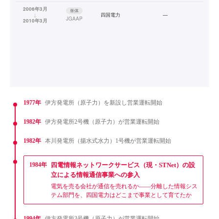
2006年3月
単体
↓
四国電力
—
JGAAP
2010年3月
1977年
伊方発電所（原子力）を新設し営業運転開始
1982年
伊方発電所2号機（原子力）が営業運転開始
1982年
本川発電所（揚水式水力）1号機が営業運転開始
1984年
四電情報ネットワークサービス（現・STNet）の設
立による情報通信事業への参入
電気を売る会社が通信を売れるか——分離した情報シス
テム部門を、四国電力はどこまで事業として育てたか
1994年
伊方発電所3号機（原子力）が営業運転開始