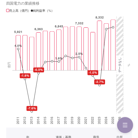
四国電力の業績推移
売上高（億円）
純利益率（%）
年
連単・基準
商号
出所