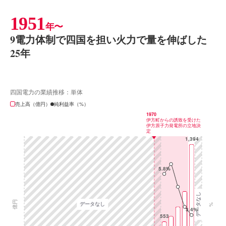
1951
年〜
9電力体制で四国を担い火力で量を伸ばした
25年
四国電力の業績推移：単体
売上高（億円）
純利益率（%）