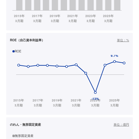
ROE（自己資本利益率）
単位：
%
ROE
のれん・無形固定資産
単位：
億円
無形固定資産