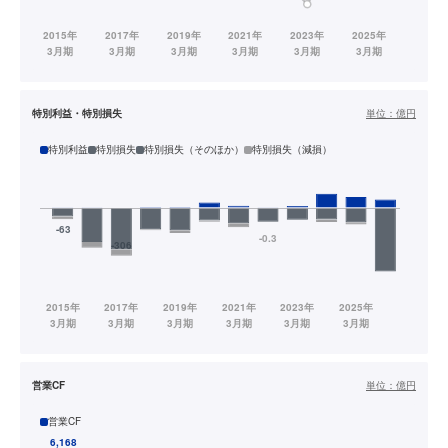
特別利益・特別損失
単位：
億円
特別利益
特別損失
特別損失（そのほか）
特別損失（減損）
営業CF
単位：
億円
営業CF