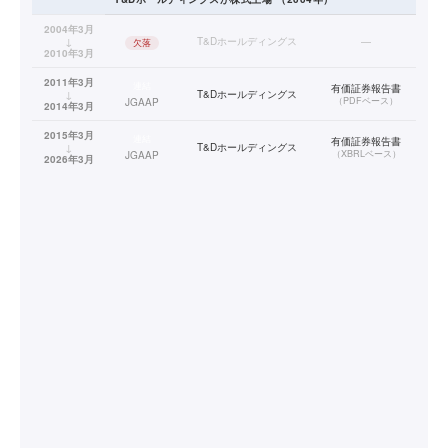
2004年3月
↓
T&Dホールディングス
—
欠落
2010年3月
2011年3月
連結
有価証券報告書
↓
T&Dホールディングス
（
PDFベース
）
JGAAP
2014年3月
2015年3月
連結
有価証券報告書
↓
T&Dホールディングス
（
XBRLベース
）
JGAAP
2026年3月