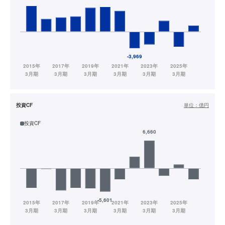
投資CF
単位：
億円
投資CF