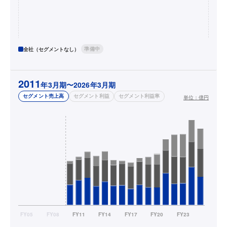
準備中
全社（セグメントなし）
2011
年3月期〜2026年3月期
セグメント売上高
セグメント利益
セグメント利益率
単位：
億円