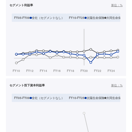
セグメント利益率
単位：
%
全社（セグメントなし）
太陽生命保険
大同生命保険
T&
FY05-FY09
FY10-FY25
セグメント投下資本利益率
単位：
%
全社（セグメントなし）
太陽生命保険
大同生命保険
T&
FY05-FY09
FY10-FY25