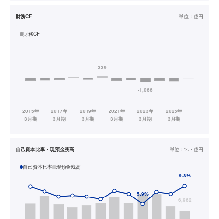
財務CF
単位：
億円
財務CF
自己資本比率・現預金残高
単位：
%・億円
自己資本比率
現預金残高