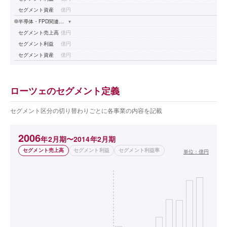
セグメント資産
億円
半導体・FPD関連装置事業
▾
セグメント売上高
億円
セグメント利益
億円
セグメント資産
億円
ローツェのセグメント定義
セグメント区分の切り替わりごとに各事業の内容を記載
2006
年2月期〜2014年2月期
セグメント売上高
セグメント利益
セグメント利益率
単位：
億円