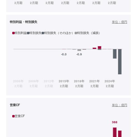
特別利益・特別損失
単位：
億円
特別利益
特別損失
特別損失（そのほか）
特別損失（減損）
営業CF
単位：
億円
営業CF