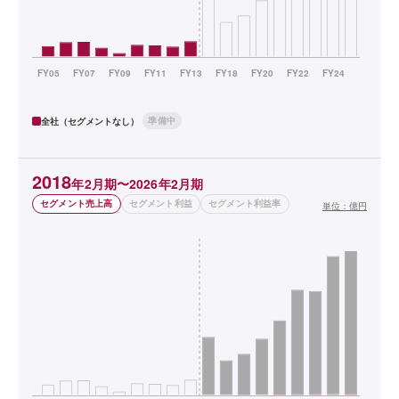
準備中
全社（セグメントなし）
2018
年2月期〜2026年2月期
セグメント売上高
セグメント利益
セグメント利益率
単位：
億円