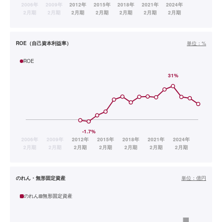
ROE（自己資本利益率）
単位：
%
ROE
のれん・無形固定資産
単位：
億円
のれん
無形固定資産