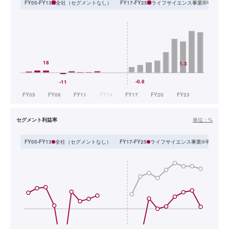
全社（セグメントなし）
ライフサイエンス事業
半導体・
FY05-FY13
FY17-FY25
セグメント利益率
単位：
%
全社（セグメントなし）
ライフサイエンス事業
半導体・F
FY05-FY13
FY17-FY25