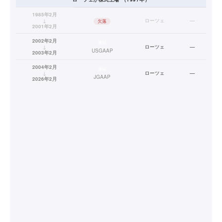
1985年2月
↓
ローツェ
—
欠落
2001年2月
2002年2月
連結
↓
ローツェ
—
USGAAP
2003年2月
2004年2月
連結
↓
ローツェ
—
JGAAP
2026年2月