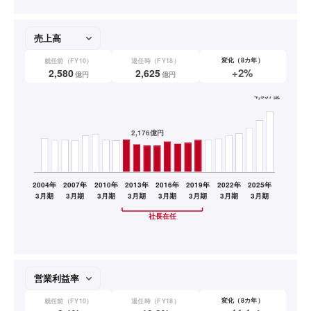
変化（8カ年）
就任前（FY10）
退任時（FY18）
+2%
2,580
2,625
億円
億円
変化（8カ年）
就任前（FY10）
退任時（FY18）