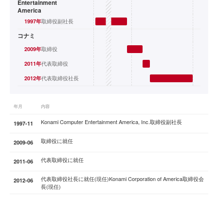
Entertainment
America
取締役副社長
1997
年
コナミ
取締役
2009
年
代表取締役
2011
年
代表取締役社長
2012
年
年月
内容
Konami Computer Entertainment America, Inc.取締役副社長
1997-11
取締役に就任
2009-06
代表取締役に就任
2011-06
代表取締役社長に就任(現任)Konami Corporation of America取締役会
2012-06
長(現任)